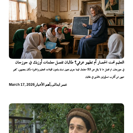
التعليم تحت الحصار أم تطهير عرقي؟ طالبان تفصل معلمات أوزبك في جوزجان
في جوزجان، تم فصل ما لا يقل عن 53 معلمة، فيما جرى تعيين نساء بشتون قليلات التعليم والخبرة مكان بعضهن، كثير
منهن من أقارب مسؤولين نافذين في طالبان
عمر ابدالی
,
أهم الأخبار
March 17, 2026