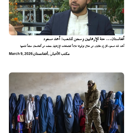
أفغانستان… جنة للإرهابيين وسجن للشعب: أحمد مسعود
أحمد شاه مسعود قال إن طالبان، من خلال توفيرها ملاذاً للجماعات الإرهابية، جعلت من أفغانستان سجناً لشعبها
مكتب الأخبار
,
,
أفغانستان
March 9, 2026