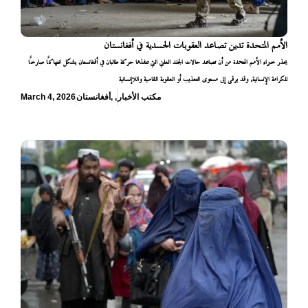
الأمم المتحدة تدين تصاعد العقوبات الجسدية في أفغانستان
يحذر خبراء الأمم المتحدة من أن تصاعد حالات الجلد العلني التي تنفذها حركة طالبان في أفغانستان يشكل انتهاكًا صارخًا
للكرامة الإنسانية، وقد يرقى إلى مستوى التعذيب أو العقوبة القاسية واللاإنسانية
مكتب الأخبار
,
,
أفغانستان
March 4, 2026