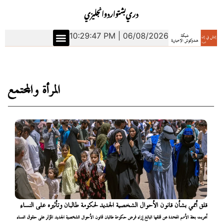
دري
بشتو
اردو
انجليزي
10:29:48 PM | 06/08/2026
المرأة والمجتمع
قلق أممي بشأن قانون الأحوال الشخصية الجديد لحكومة طالبان وتأثيره على النساء
أعربت بعثة الأمم المتحدة عن قلقها البالغ إزاء فرض حكومة طالبان قانون الأحوال الشخصية الجديد المؤثر على حقوق النساء