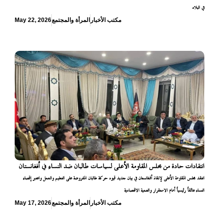
في البلاد
مكتب الأخبار
المرأة والمجتمع
May 22, 2026
انتقادات حادة من مجلس المقاومة الأعلى لسياسات طالبان ضد النساء في أفغانستان
انتقد مجلس المقاومة الأعلى لإنقاذ أفغانستان في بيان جديد قيود حركة طالبان المفروضة على التعليم والعمل واعتبر إقصاء
النساء عائقاً رئيسياً أمام الاستقرار والتنمية الاقتصادية
مكتب الأخبار
المرأة والمجتمع
May 17, 2026