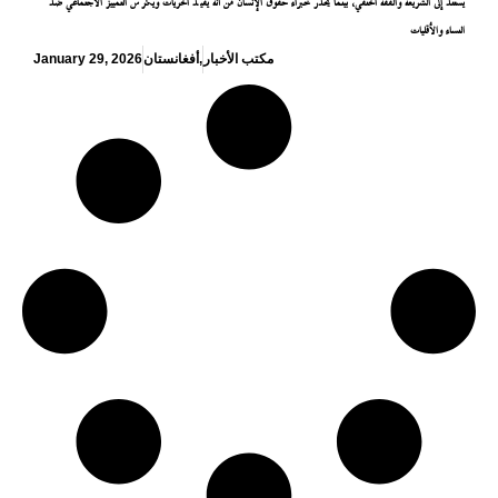
يستند إلى الشريعة والفقه الحنفي، بينما يحذر خبراء حقوق الإنسان من أنه يقيّد الحريات ويكرّس التمييز الاجتماعي ضد
النساء والأقليات
مكتب الأخبار
,
أفغانستان
January 29, 2026