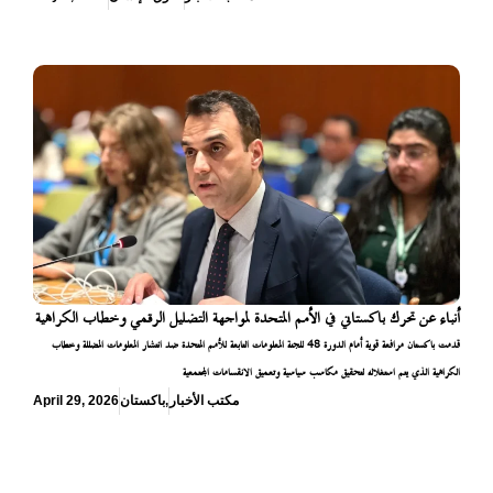
أنباء عن تحرك باكستاني في الأمم المتحدة لمواجهة التضليل الرقمي وخطاب الكراهية
قدمت باكستان مرافعة قوية أمام الدورة 48 للجنة المعلومات التابعة للأمم المتحدة ضد انتشار المعلومات المضللة وخطاب
الكراهية الذي يتم استغلاله لتحقيق مكاسب سياسية وتعميق الانقسامات المجتمعية
مكتب الأخبار
,
باكستان
April 29, 2026