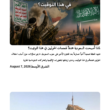
لماذا أصبحت السعودية هدفاً لهجمات الحوثيين في هذا التوقيت؟
تشهد المنطقة تصعيداً أمنياً متسارعاً بعد الهجوم الأخير على جنوب السعودية، ما يثير تساؤلات حول أسباب استئناف
الحوثيين هجماتهم في هذا التوقيت، ومدى ارتباطها بالتطورات الإقليمية والتحركات الدبلوماسية الجارية
الشرق الأوسط
August 7, 2026