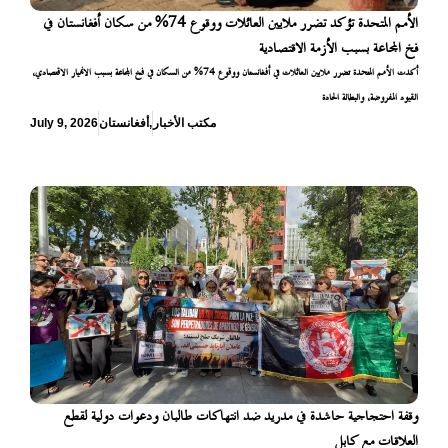
الأمم المتحدة تؤكد تضرر ملايين العائلات ووقوع 74% من سكان أفغانستان في
فخ المجاعة بسبب الأزمة الاقتصادية
أكدت الأمم المتحدة تضرر ملايين العائلات في أفغانستان ووقوع 74% من السكان في فخ المجاعة بسبب الانهيار الاقتصادي،
القيود المفروضة، والبطالة الحادة
مكتب الأخبار
,
أفغانستان
July 9, 2026
وقفة احتجاجية حاشدة في مدريد ضد انتهاكات طالبان ودعوات دولية لقطع
العلاقات مع كابل