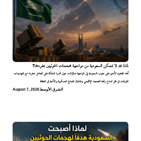
لماذا قد لا تتمكن السعودية من مواجهة هجمات الحوثيين بمفردها؟
أعاد الهجوم الأخير على جنوب السعودية إلى الواجهة تساؤلات حول قدرة المملكة على التعامل منفردة مع التهديدات
المتزايدة، في ظل اتساع رقعة التصعيد الإقليمي وتشابك المصالح العسكرية والأمنية في المنطقة
الشرق الأوسط
August 7, 2026