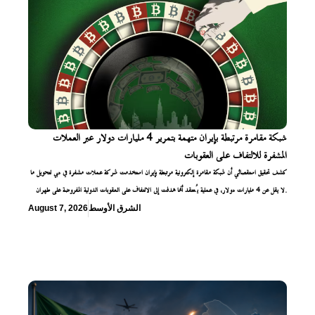
شبكة مقامرة مرتبطة بإيران متهمة بتمرير 4 مليارات دولار عبر العملات
المشفرة للالتفاف على العقوبات
كشف تحقيق استقصائي أن شبكة مقامرة إلكترونية مرتبطة بإيران استخدمت شركة عملات مشفرة في دبي لتحويل ما
لا يقل عن 4 مليارات دولار، في عملية يُعتقد أنها هدفت إلى الالتفاف على العقوبات الدولية المفروضة على طهران.
الشرق الأوسط
August 7, 2026