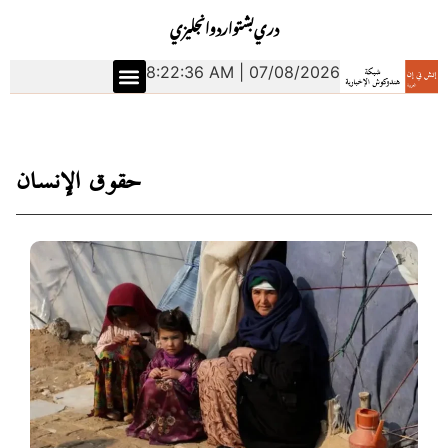
دري
بشتو
اردو
انجليزي
8:22:37 AM | 07/08/2026
حقوق الإنسان