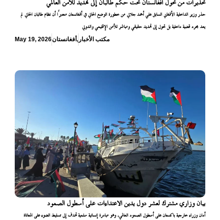
تحذيرات من تحول أفغانستان تحت حكم طالبان إلى تهديد للأمن العالمي
حذر وزير الداخلية الأفغاني السابق علي أحمد جلالي من خطورة الوضع الحالي في أفغانستان معتبرًا أن نظام طالبان الحالي لم
يعد مجرد قضية داخلية بل تحول إلى تهديد حقيقي ومباشر للأمن الإقليمي والدولي
مكتب الأخبار
,
أفغانستان
May 19, 2026
بيان وزاري مشترك لعشر دول يدين الاعتداءات على أسطول الصمود
أدان وزراء خارجية باكستان على أسطول الصمود العالمي، وهو مبادرة إنسانية سلمية تهدف إلى تسليط الضوء على المعاناة