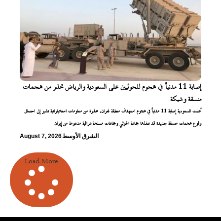
إصابة 11 مدنياً في هجوم للحوثيين على السعودية والرياض تحذر من هجمات
منسقة وشيكة
أعلنت السعودية إصابة 11 مدنياً في هجوم استهدف منطقة نجران، محذرة من معلومات استخباراتية تشير إلى احتمال
وقوع هجمات منسقة جديدة قد تنفذها جماعة الحوثي وجماعات مسلحة عراقية مدعومة من إيران
الشرق الأوسط
August 7, 2026
Load More