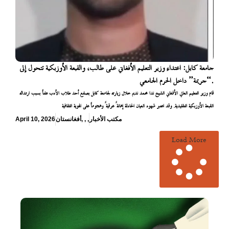
جامعة كابل: اعتداء وزير التعليم الأفغاني على طالب، والقبعة الأوزبكية تتحول إلى
“جريمة” داخل الحرم الجامعي.
قام وزير التعليم العالي الأفغاني الشيخ ندا محمد نديم خلال زيارته لجامعة كابل بصفع أحد طلاب الأدب علناً بسبب ارتدائه
القبعة الأوزبكية التقليدية. وقد اعتبر شهود العيان الحادثة إهانةً عرقيةً وهجوماً على الهوية الثقافية
مكتب الأخبار
,
,
,
أفغانستان
April 10, 2026
Load More