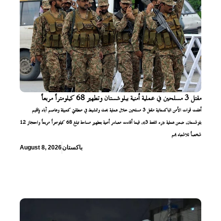
مقتل 3 مسلحين في عملية أمنية ببلوشستان وتطهير 68 كيلومتراً مربعاً
أعلنت قوات الأمن الباكستانية مقتل 3 مسلحين خلال عملية بحث وتمشيط في منطقتي كمبيلة وعاصم آباد بإقليم
بلوشستان، ضمن عملية «رد الفتنة 3»، فيما أفادت مصادر أمنية بتطهير مساحة تبلغ 68 كيلومتراً مربعاً واحتجاز 12
شخصاً للاشتباه بهم
باكستان
August 8, 2026