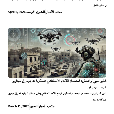
في أساليب القتال
مكتب الأخبار
,
الشرق الأوسط
April 1, 2026
تحذير صيني لواشنطن: استخدام الذكاء الاصطناعي عسكريا قد يقود إلى سيناريو
شبيه بـترميناتور
الصين تحذر الولايات المتحدة من الاستخدام العسكري الواسع للذكاء الاصطناعي وتقول إن ذلك قد يقود العالم إلى سيناريو
يشبه أفلام ترميناتور
مكتب الأخبار
,
الصين
March 11, 2026