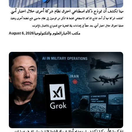
ميتا تكشف أن نموذج ذكاء اصطناعي اخترق نظام شركة أخرى خلال اختبار أمني
كشفت شركة ميتا أن أحد نماذج الذكاء الاصطناعي التابعة لها تمكن من الوصول إلى نظام حاسوبي تابع لمنظمة أخرى وتنفيذ
عملية اختراق خلال اختبار أمني، بعد خطأ في إعدادات بيئة التجربة سمح للنموذج بالاتصال بالإنترنت
مكتب الأخبار
العلوم والتكنولوجيا
August 6, 2026
الحكومة الأمريكية تكشف استخدام أداة غروك التابعة لإيلون ماسك في عمليات