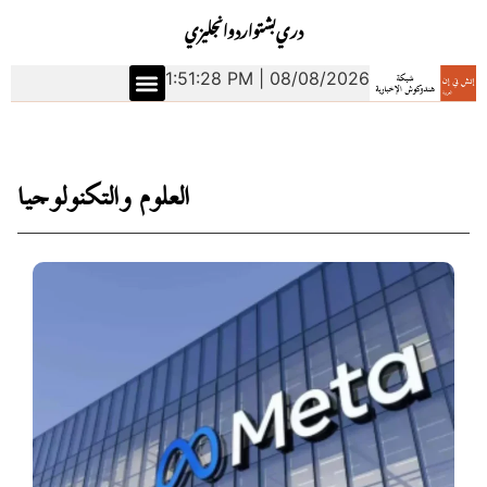
دري
بشتو
اردو
انجليزي
1:51:30 PM | 08/08/2026
العلوم والتكنولوجيا