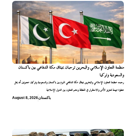
منظمة التعاون الإسلامي والبحرين ترحبان بميثاق مكة الدفاعي بين باكستان
والسعودية وتركيا
رحبت منظمة التعاون الإسلامي والبحرين بميثاق مكة الدفاعي المبرم بين باكستان والسعودية وتركيا، معتبرتين أنه يمثل
خطوة مهمة لتعزيز الأمن والاستقرار في المنطقة ودعم التعاون بين الدول الإسلامية
باكستان
August 8, 2026