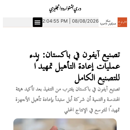
دري
بشتو
اردو
انجليزي
2:04:56 PM | 08/08/2026
تصنيع آيفون في باكستان: بدء
عمليات إعادة التأهيل تمهيدًا
للتصنيع الكامل
تصنيع آيفون في باكستان يقترب من التنفيذ بعد تأكيد هيئة
الهندسة والتنمية أن شركة أبل ستبدأ بإعادة تأهيل الأجهزة
تمهيدًا للتوسع في الإنتاج المحلي