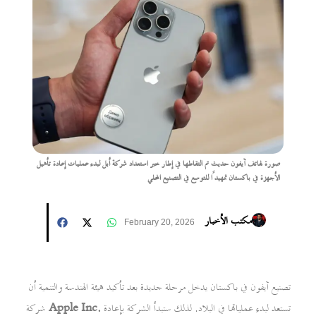
صورة لهاتف آيفون حديث تم التقاطها في إطار خبر استعداد شركة أبل لبدء عمليات إعادة تأهيل
الأجهزة في باكستان تمهيدًا للتوسع في التصنيع المحلي
مكتب الأخبار
February 20, 2026
تصنيع آيفون في باكستان يدخل مرحلة جديدة بعد تأكيد هيئة الهندسة والتنمية أن
تستعد لبدء عملياتها في البلاد. لذلك ستبدأ الشركة بإعادة
Apple Inc.
شركة