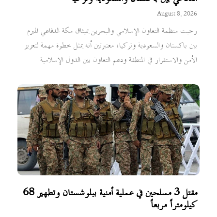
August 8, 2026
رحبت منظمة التعاون الإسلامي والبحرين بميثاق مكة الدفاعي المبرم
بين باكستان والسعودية وتركيا، معتبرتين أنه يمثل خطوة مهمة لتعزيز
الأمن والاستقرار في المنطقة ودعم التعاون بين الدول الإسلامية
مقتل 3 مسلحين في عملية أمنية ببلوشستان وتطهير 68
كيلومتراً مربعاً