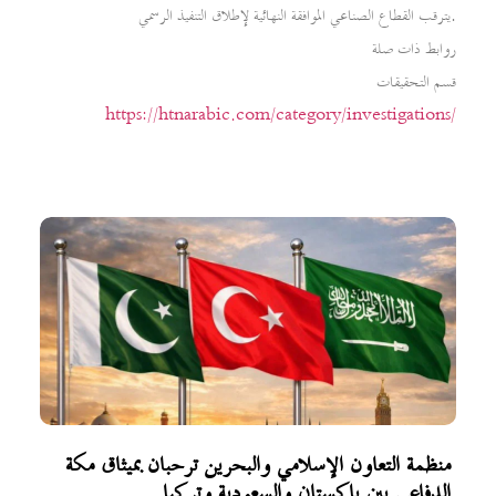
يترقب القطاع الصناعي الموافقة النهائية لإطلاق التنفيذ الرسمي.
روابط ذات صلة
قسم التحقيقات
https://htnarabic.com/category/investigations/
منظمة التعاون الإسلامي والبحرين ترحبان بميثاق مكة
الدفاعي بين باكستان والسعودية وتركيا