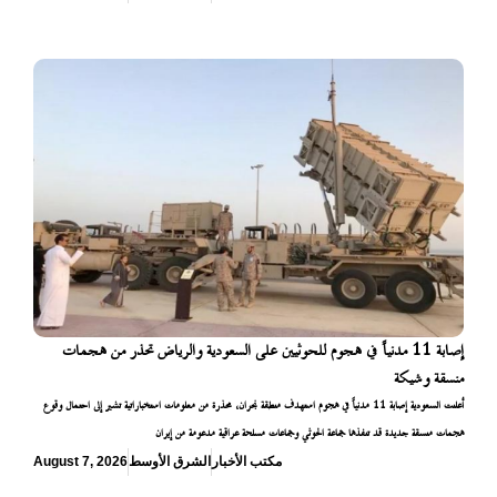
إصابة 11 مدنياً في هجوم للحوثيين على السعودية والرياض تحذر من هجمات
منسقة وشيكة
أعلنت السعودية إصابة 11 مدنياً في هجوم استهدف منطقة نجران، محذرة من معلومات استخباراتية تشير إلى احتمال وقوع
هجمات منسقة جديدة قد تنفذها جماعة الحوثي وجماعات مسلحة عراقية مدعومة من إيران
مكتب الأخبار
الشرق الأوسط
August 7, 2026