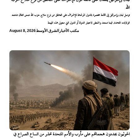
الله
توصل لبنان وإسرائيل إلى قائمة مختصرة بالدول المرشحة للإشراف على التحقق من نزع سلاح حزب الله ضمن اتفاق تدعمه
الولايات المتحدة، فيما تستعد واشنطن لاختيار الدولة أو الدول التي ستتولى هذه المهمة
مكتب الأخبار
الشرق الأوسط
August 8, 2026
الحوثيون يجددون هجماتهم على مأرب والأمم المتحدة تحذر من اتساع الصراع في