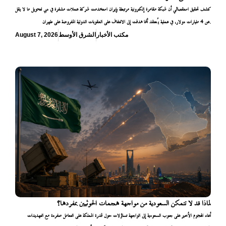
كشف تحقيق استقصائي أن شبكة مقامرة إلكترونية مرتبطة بإيران استخدمت شركة عملات مشفرة في دبي لتحويل ما لا يقل
عن 4 مليارات دولار، في عملية يُعتقد أنها هدفت إلى الالتفاف على العقوبات الدولية المفروضة على طهران.
مكتب الأخبار
الشرق الأوسط
August 7, 2026
لماذا قد لا تتمكن السعودية من مواجهة هجمات الحوثيين بمفردها؟
أعاد الهجوم الأخير على جنوب السعودية إلى الواجهة تساؤلات حول قدرة المملكة على التعامل منفردة مع التهديدات