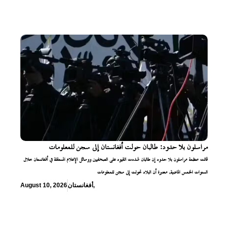
مراسلون بلا حدود: طالبان حولت أفغانستان إلى سجن للمعلومات
قالت منظمة مراسلون بلا حدود إن طالبان شددت القيود على الصحفيين ووسائل الإعلام المستقلة في أفغانستان خلال
السنوات الخمس الماضية، معتبرة أن البلاد تحولت إلى سجن للمعلومات
,
أفغانستان
August 10, 2026