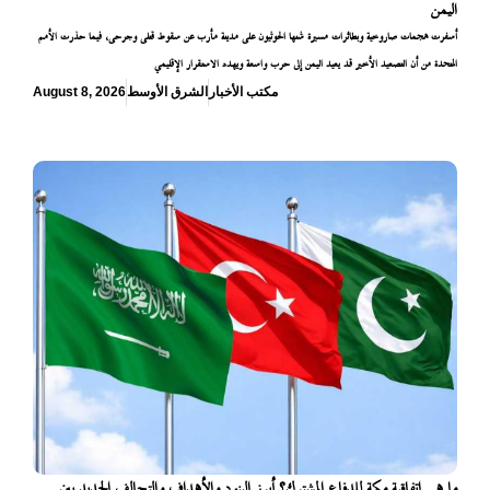
اليمن
أسفرت هجمات صاروخية وبطائرات مسيرة شنها الحوثيون على مدينة مأرب عن سقوط قتلى وجرحى، فيما حذرت الأمم
المتحدة من أن التصعيد الأخير قد يعيد اليمن إلى حرب واسعة ويهدد الاستقرار الإقليمي
مكتب الأخبار
الشرق الأوسط
August 8, 2026
ما هي اتفاقية مكة للدفاع المشترك؟ أبرز البنود والأهداف والتحالف الجديد بين