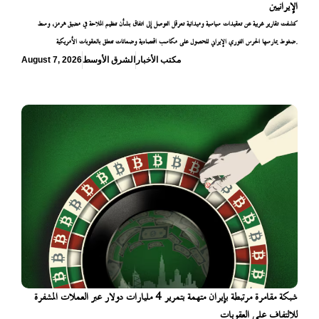
الإيرانيين
كشفت تقارير غربية عن تعقيدات سياسية وميدانية تعرقل التوصل إلى اتفاق بشأن تنظيم الملاحة في مضيق هرمز، وسط
ضغوط يمارسها الحرس الثوري الإيراني للحصول على مكاسب اقتصادية وضمانات تتعلق بالعقوبات الأمريكية.
مكتب الأخبار
الشرق الأوسط
August 7, 2026
شبكة مقامرة مرتبطة بإيران متهمة بتمرير 4 مليارات دولار عبر العملات المشفرة
للالتفاف على العقوبات