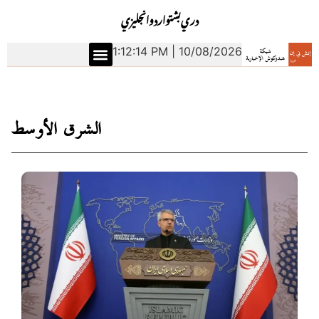
دري
بشتو
اردو
انجليزي
1:12:15 PM | 10/08/2026
الشرق الأوسط