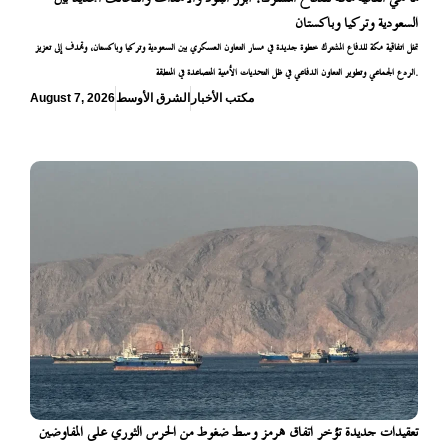
السعودية وتركيا وباكستان
تمثل اتفاقية مكة للدفاع المشترك خطوة جديدة في مسار التعاون العسكري بين السعودية وتركيا وباكستان، وتهدف إلى تعزيز
الردع الجماعي وتطوير التعاون الدفاعي في ظل التحديات الأمنية المتصاعدة في المنطقة.
مكتب الأخبار
الشرق الأوسط
August 7, 2026
تعقيدات جديدة تؤخر اتفاق هرمز وسط ضغوط من الحرس الثوري على المفاوضين