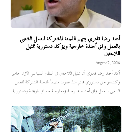
أحمد رضا قادري يتهم اللجنة المشتركة للعمل الشعبي
بالعمل وفق أجندة خارجية ويؤكد دستورية تمثيل
اللاجئين
August 7, 2026
أكد أحمد رضا قادري أن تمثيل اللاجئين في النظام السياسي لآزاد جامو
وكشمير حق دستوري قائم منذ عقود، متهماً اللجنة المشتركة للعمل
الشعبي بالعمل وفق أجندة خارجية ومعارضة حقائق تاريخية ودستورية