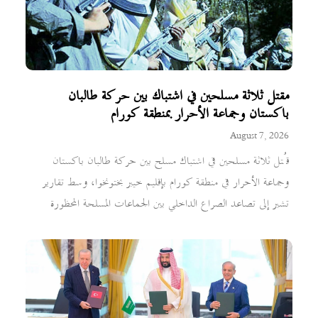
مقتل ثلاثة مسلحين في اشتباك بين حركة طالبان
باكستان وجماعة الأحرار بمنطقة كورام
August 7, 2026
قُتل ثلاثة مسلحين في اشتباك مسلح بين حركة طالبان باكستان
وجماعة الأحرار في منطقة كورام بإقليم خيبر بختونخوا، وسط تقارير
تشير إلى تصاعد الصراع الداخلي بين الجماعات المسلحة المحظورة