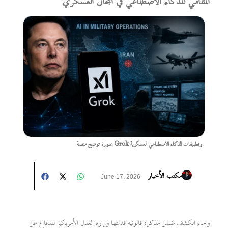
المتنامي للذكاء الاصطناعي في المجال العسكري
صورة توضح منصة Grok وتطبيقات الذكاء الاصطناعي العسكرية
مكتب الأخبار
June 17, 2026
وجاء الكشف ضمن مذكرة قانونية قدمتها وزارة العدل الأمريكية للدفاع عن