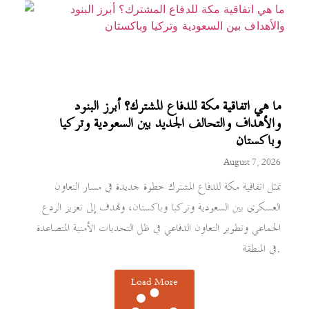
ما هي اتفاقية مكة للدفاع المشترك؟ أبرز البنود
والأهداف والتحالف الجديد بين السعودية وتركيا
وباكستان
August 7, 2026
تمثل اتفاقية مكة للدفاع المشترك خطوة جديدة في مسار التعاون
العسكري بين السعودية وتركيا وباكستان، وتهدف إلى تعزيز الردع
الجماعي وتطوير التعاون الدفاعي في ظل التحديات الأمنية المتصاعدة
في المنطقة.
Load More