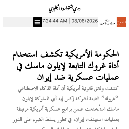
دري
بشتو
اردو
انجليزي
7:24:45 AM | 08/08/2026
الحكومة الأمريكية تكشف استخدام
أداة غروك التابعة لإيلون ماسك في
عمليات عسكرية ضد إيران
كشفت وثائق قانونية أمريكية أن أداة الذكاء الاصطناعي
“غروك” التابعة لشركة إكس إيه آي المملوكة لإيلون
ماسك استُخدمت ضمن برامج عسكرية أمريكية مرتبطة
بعمليات استهدفت إيران، في تطور يسلط الضوء على الدور