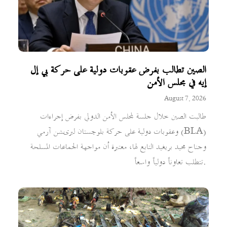
الصين تطالب بفرض عقوبات دولية على حركة بي إل
إيه في مجلس الأمن
August 7, 2026
طالبت الصين خلال جلسة لمجلس الأمن الدولي بفرض إجراءات
وعقوبات دولية على حركة بلوچستان لبریشن آرمي (BLA)
وجناح مجيد بريغيد التابع لها، معتبرة أن مواجهة الجماعات المسلحة
تتطلب تعاوناً دولياً واسعاً.