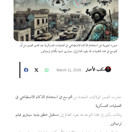
صورة تعبيرية عن استخدام الذكاء الاصطناعي في العمليات العسكرية بعد تحذير الصين من أن
التوسع في هذه التقنيات قد يقود العالم إلى سيناريو شبيه بأفلام ترميناتور
مكتب الأخبار
March 11, 2026
حذرت الصين الولايات المتحدة من
التوسع في استخدام الذكاء الاصطناعي في
العمليات العسكرية
وقالت بكين إن هذا التوجه قد يقود العالم إلى
مستقبل خطير يشبه سيناريو فيلم
ترميناتور