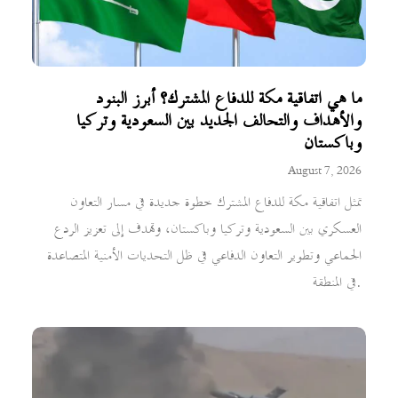
ما هي اتفاقية مكة للدفاع المشترك؟ أبرز البنود
والأهداف والتحالف الجديد بين السعودية وتركيا
وباكستان
August 7, 2026
تمثل اتفاقية مكة للدفاع المشترك خطوة جديدة في مسار التعاون
العسكري بين السعودية وتركيا وباكستان، وتهدف إلى تعزيز الردع
الجماعي وتطوير التعاون الدفاعي في ظل التحديات الأمنية المتصاعدة
في المنطقة.