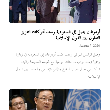
أردوغان يصل إلى السعودية وسط تحركات لتعزيز
التعاون بين الدول الإسلامية
August 7, 2026
وصل الرئيس التركي رجب طيب أردوغان إلى السعودية في زيارة
رسمية وسط ترقب لمباحثات مرتقبة مع القيادة السعودية والوفد
الباكستاني حول قضايا الدفاع والأمن الإقليمي والتعاون بين الدول
الإسلامية