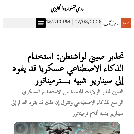
دري
بشتو
اردو
انجليزي
1:52:11 PM | 07/08/2026
تحذير صيني لواشنطن: استخدام
الذكاء الاصطناعي عسكريا قد يقود
إلى سيناريو شبيه بـترميناتور
الصين تحذر الولايات المتحدة من الاستخدام العسكري
الواسع للذكاء الاصطناعي وتقول إن ذلك قد يقود العالم إلى
سيناريو يشبه أفلام ترميناتور