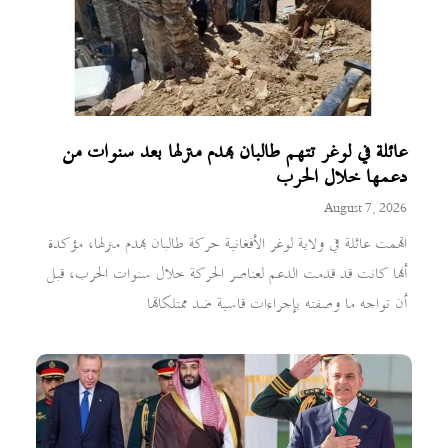
عائلة في لوغر تتهم طالبان بهدم منزلها بعد سنوات من
دعمها خلال الحرب
August 7, 2026
اتهمت عائلة في ولاية لوغر الأفغانية حركة طالبان بهدم منزلها، مؤكدة
أنها كانت قد قدمت الدعم لعناصر الحركة خلال سنوات الحرب، قبل
أن تواجه ما وصفته بإجراءات قاسية ضد ممتلكاتها