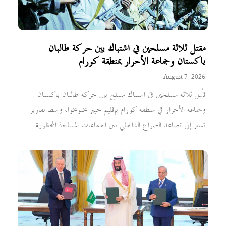
مقتل ثلاثة مسلحين في اشتباك بين حركة طالبان
باكستان وجماعة الأحرار بمنطقة كورام
August 7, 2026
قُتل ثلاثة مسلحين في اشتباك مسلح بين حركة طالبان باكستان
وجماعة الأحرار في منطقة كورام بإقليم خيبر بختونخوا، وسط تقارير
تشير إلى تصاعد الصراع الداخلي بين الجماعات المسلحة المحظورة