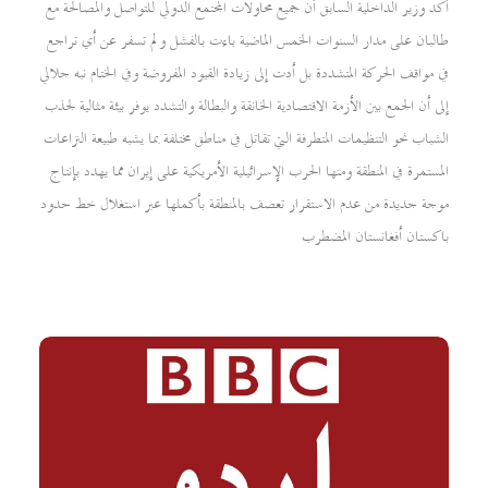
أكد وزير الداخلية السابق أن جميع محاولات المجتمع الدولي للتواصل والمصالحة مع
طالبان على مدار السنوات الخمس الماضية باءت بالفشل ولم تسفر عن أي تراجع
في مواقف الحركة المتشددة بل أدت إلى زيادة القيود المفروضة وفي الختام نبه جلالي
إلى أن الجمع بين الأزمة الاقتصادية الخانقة والبطالة والتشدد يوفر بيئة مثالية لجذب
الشباب نحو التنظيمات المتطرفة التي تقاتل في مناطق مختلفة بما يشبه طبيعة النزاعات
المستمرة في المنطقة ومنها الحرب الإسرائيلية الأمريكية على إيران مما يهدد بإنتاج
موجة جديدة من عدم الاستقرار تعصف بالمنطقة بأكملها عبر استغلال خط حدود
باكستان أفغانستان المضطرب