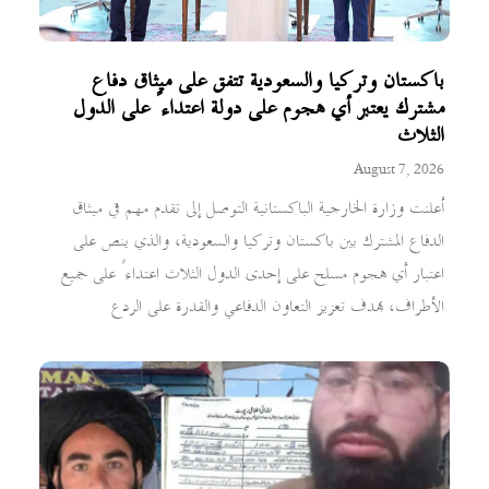
باكستان وتركيا والسعودية تتفق على ميثاق دفاع
مشترك يعتبر أي هجوم على دولة اعتداءً على الدول
الثلاث
August 7, 2026
أعلنت وزارة الخارجية الباكستانية التوصل إلى تقدم مهم في ميثاق
الدفاع المشترك بين باكستان وتركيا والسعودية، والذي ينص على
اعتبار أي هجوم مسلح على إحدى الدول الثلاث اعتداءً على جميع
الأطراف، بهدف تعزيز التعاون الدفاعي والقدرة على الردع