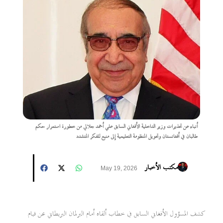
أنباء عن تحذيرات وزير الداخلية الأفغاني السابق علي أحمد جلالي من خطورة استمرار حكم
طالبان في أفغانستان وتحويل المنظومة التعليمية إلى منبع للفكر المتشدد
مكتب الأخبار
May 19, 2026
كشف المسؤول الأفغاني السابق في خطاب ألقاه أمام البرلمان البريطاني عن قيام