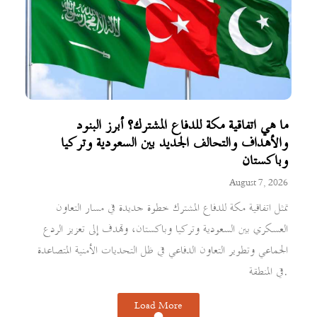
ما هي اتفاقية مكة للدفاع المشترك؟ أبرز البنود
والأهداف والتحالف الجديد بين السعودية وتركيا
وباكستان
August 7, 2026
تمثل اتفاقية مكة للدفاع المشترك خطوة جديدة في مسار التعاون
العسكري بين السعودية وتركيا وباكستان، وتهدف إلى تعزيز الردع
الجماعي وتطوير التعاون الدفاعي في ظل التحديات الأمنية المتصاعدة
في المنطقة.
Load More