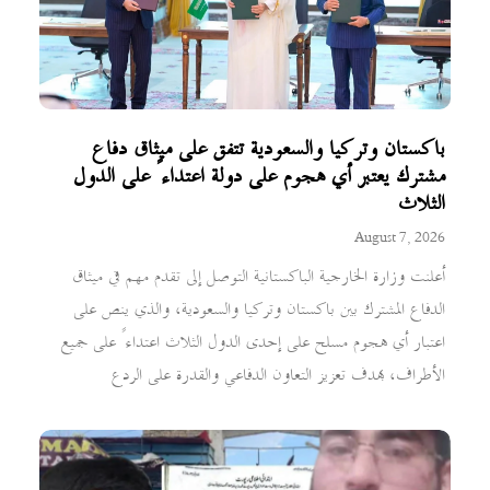
باكستان وتركيا والسعودية تتفق على ميثاق دفاع
مشترك يعتبر أي هجوم على دولة اعتداءً على الدول
الثلاث
August 7, 2026
أعلنت وزارة الخارجية الباكستانية التوصل إلى تقدم مهم في ميثاق
الدفاع المشترك بين باكستان وتركيا والسعودية، والذي ينص على
اعتبار أي هجوم مسلح على إحدى الدول الثلاث اعتداءً على جميع
الأطراف، بهدف تعزيز التعاون الدفاعي والقدرة على الردع