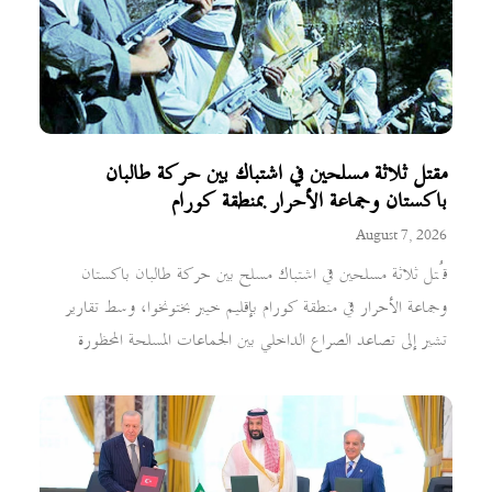
مقتل ثلاثة مسلحين في اشتباك بين حركة طالبان
باكستان وجماعة الأحرار بمنطقة كورام
August 7, 2026
قُتل ثلاثة مسلحين في اشتباك مسلح بين حركة طالبان باكستان
وجماعة الأحرار في منطقة كورام بإقليم خيبر بختونخوا، وسط تقارير
تشير إلى تصاعد الصراع الداخلي بين الجماعات المسلحة المحظورة