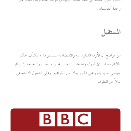
وحدة أفغانستان
المستقبل
من الواضح أن الأزمة الدبلوماسية والاقتصادية ستستمر ما لم يتكيّف حكم
طالبان مع المبادئ الدولية وتطلعات الشعب. تحذير مسعود يبرز الحاجة إلى إطار
سياسي جديد يقوم على الحوار بدلاً من الكراهية، وعلى الشمول الاجتماعي
بدلاً من التطرف