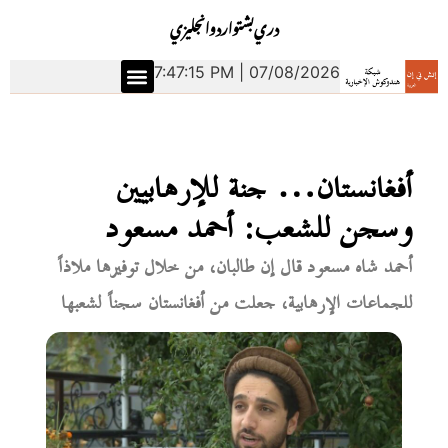
دري
بشتو
اردو
انجليزي
7:47:15 PM | 07/08/2026
أفغانستان… جنة للإرهابيين
وسجن للشعب: أحمد مسعود
أحمد شاه مسعود قال إن طالبان، من خلال توفيرها ملاذاً
للجماعات الإرهابية، جعلت من أفغانستان سجناً لشعبها