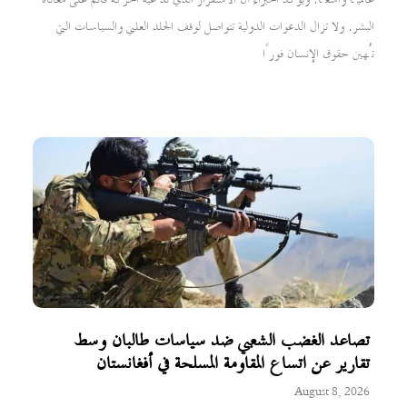
البشر. ولا تزال الدعوات الدولية تتواصل لوقف الجلد العلني والسياسات التي
تُهين حقوق الإنسان فورًا
تصاعد الغضب الشعبي ضد سياسات طالبان وسط
تقارير عن اتساع المقاومة المسلحة في أفغانستان
August 8, 2026