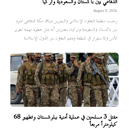
الدفاعي بين باكستان والسعودية وتركيا
August 8, 2026
رحبت منظمة التعاون الإسلامي والبحرين بميثاق مكة الدفاعي المبرم
بين باكستان والسعودية وتركيا، معتبرتين أنه يمثل خطوة مهمة لتعزيز
الأمن والاستقرار في المنطقة ودعم التعاون بين الدول الإسلامية
مقتل 3 مسلحين في عملية أمنية ببلوشستان وتطهير 68
كيلومتراً مربعاً