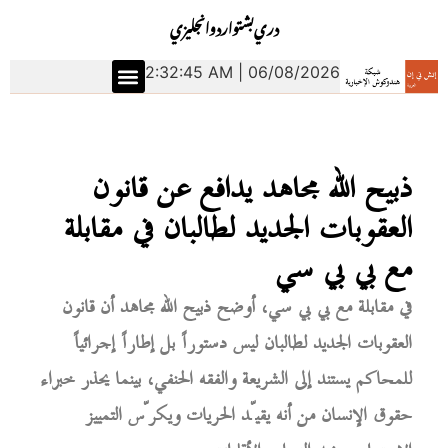
دري
بشتو
اردو
انجليزي
2:32:46 AM | 06/08/2026
ذبيح الله مجاهد يدافع عن قانون
العقوبات الجديد لطالبان في مقابلة
مع بي بي سي
في مقابلة مع بي بي سي، أوضح ذبيح الله مجاهد أن قانون
العقوبات الجديد لطالبان ليس دستوراً بل إطاراً إجرائياً
للمحاكم يستند إلى الشريعة والفقه الحنفي، بينما يحذر خبراء
حقوق الإنسان من أنه يقيّد الحريات ويكرّس التمييز