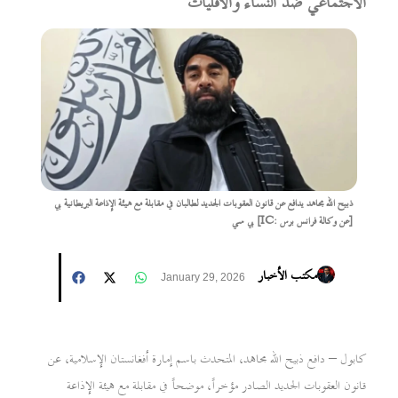
الاجتماعي ضد النساء والأقليات
ذبيح الله مجاهد يدافع عن قانون العقوبات الجديد لطالبان في مقابلة مع هيئة الإذاعة البريطانية بي
بي سي [IC: عن وكالة فرانس برس]
مكتب الأخبار
January 29, 2026
كابول – دافع ذبيح الله مجاهد، المتحدث باسم إمارة أفغانستان الإسلامية، عن
قانون العقوبات الجديد الصادر مؤخراً، موضحاً في مقابلة مع هيئة الإذاعة