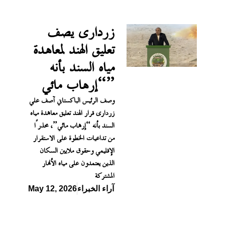
زرداری يصف
تعليق الهند لمعاهدة
مياه السند بأنه
“إرهاب مائي”
وصف الرئيس الباكستاني آصف علي
زرداری قرار الهند تعليق معاهدة مياه
السند بأنه “إرهاب مائي”، محذرًا
من تداعيات الخطوة على الاستقرار
الإقليمي وحقوق ملايين السكان
الذين يعتمدون على مياه الأنهار
المشتركة
آراء الخبراء
May 12, 2026