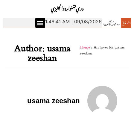
دري
بشتو
اردو
انجليزي
1:46:41 AM | 09/08/2026
Author:
usama
Home
»
Archives for usama
zeeshan
zeeshan
usama zeeshan