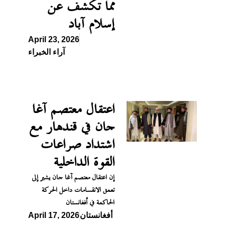
مما تكشف عن
إسلام آباد
April 23, 2026
آراء الخبراء
اعتقال معتصم آغا
جان في قندهار مع
اشتداد صراعات
القوة الداخلية
إن اعتقال معتصم آغا جان يشير إلى
تعمق الانقسامات داخل الحركة
الحاكمة في أفغانستان
أفغانستان
April 17, 2026