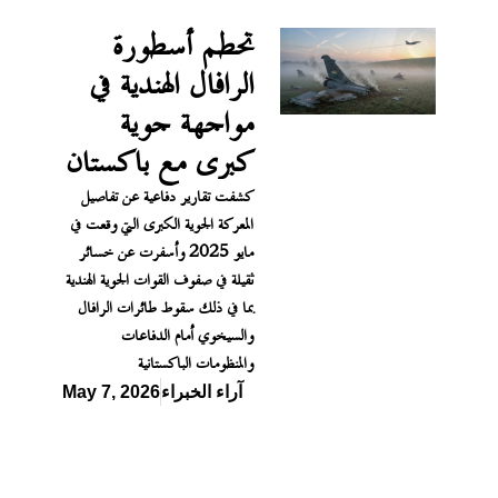
تحطم أسطورة
الرافال الهندية في
مواجهة جوية
كبرى مع باكستان
كشفت تقارير دفاعية عن تفاصيل
المعركة الجوية الكبرى التي وقعت في
مايو 2025 وأسفرت عن خسائر
ثقيلة في صفوف القوات الجوية الهندية
بما في ذلك سقوط طائرات الرافال
والسيخوي أمام الدفاعات
والمنظومات الباكستانية
آراء الخبراء
May 7, 2026