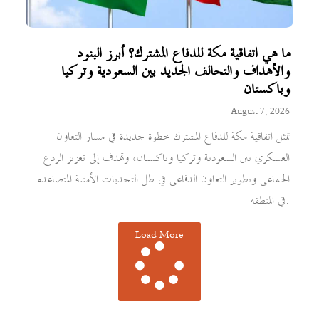
ما هي اتفاقية مكة للدفاع المشترك؟ أبرز البنود
والأهداف والتحالف الجديد بين السعودية وتركيا
وباكستان
August 7, 2026
تمثل اتفاقية مكة للدفاع المشترك خطوة جديدة في مسار التعاون
العسكري بين السعودية وتركيا وباكستان، وتهدف إلى تعزيز الردع
الجماعي وتطوير التعاون الدفاعي في ظل التحديات الأمنية المتصاعدة
في المنطقة.
Load More