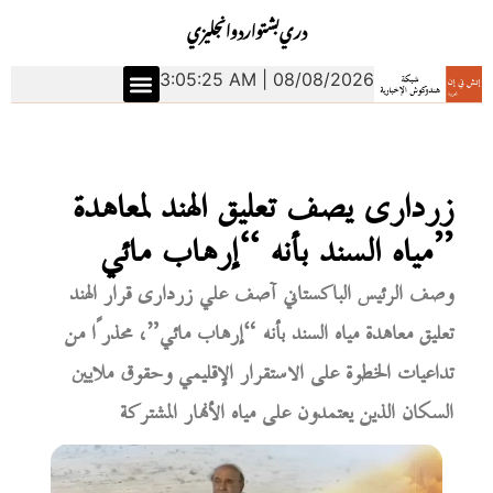
دري
بشتو
اردو
انجليزي
3:05:26 AM | 08/08/2026
زرداری يصف تعليق الهند لمعاهدة
مياه السند بأنه “إرهاب مائي”
وصف الرئيس الباكستاني آصف علي زرداری قرار الهند
تعليق معاهدة مياه السند بأنه “إرهاب مائي”، محذرًا من
تداعيات الخطوة على الاستقرار الإقليمي وحقوق ملايين
السكان الذين يعتمدون على مياه الأنهار المشتركة