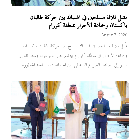
مقتل ثلاثة مسلحين في اشتباك بين حركة طالبان
باكستان وجماعة الأحرار بمنطقة كورام
August 7, 2026
قُتل ثلاثة مسلحين في اشتباك مسلح بين حركة طالبان باكستان
وجماعة الأحرار في منطقة كورام بإقليم خيبر بختونخوا، وسط تقارير
تشير إلى تصاعد الصراع الداخلي بين الجماعات المسلحة المحظورة