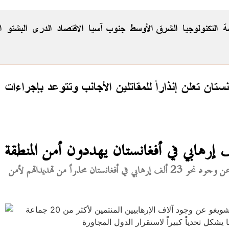
ة
التكنولوجيا
الشرق الأوسط
جنوب آسيا
الاقتصاد
الدری
البشتو
ا
نستان تعلن إنذاراً للمقاتلين الأجانب وتتوعد بإجراءات
كشف سكرتير مجلس الأمن الروسي سرغي شويغو عن وجود نحو 23 ألف إرهابي في أفغانستان محذراً من تهديداتهم لأمن