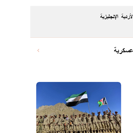
لأردية
الإنجليزية
 عسكرية