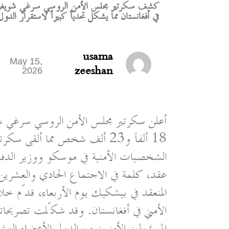
في أفغانستان مما يشكل تحدياً كبيراً لاستقرار الدول 
usama
May 15,
zeeshan
2026
أعلن سكرتير مجلس الأمن الروسي سرغي شوي
18 ألفاً و23 ألف شخص مما ألق
الشخصيات الأمنية في موسكو ووزير الدف
عقد، كلمة في الاجتماع الحادي والعشرين
المنعقد في بيشكيك يوم الأربعاء، قدّم خلا
الأمني في أفغانستان. وقد شكّلت تصريحاته 
المسؤولين الأمنيين من الدول الأعضاء العشر