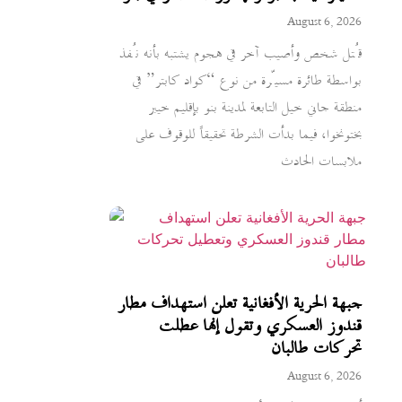
August 6, 2026
قُتل شخص وأصيب آخر في هجوم يشتبه بأنه نُفذ
بواسطة طائرة مسيّرة من نوع “كواد كابتر” في
منطقة جاني خيل التابعة لمدينة بنو بإقليم خيبر
بختونخوا، فيما بدأت الشرطة تحقيقاً للوقوف على
ملابسات الحادث
جبهة الحرية الأفغانية تعلن استهداف مطار
قندوز العسكري وتقول إنها عطلت
تحركات طالبان
August 6, 2026