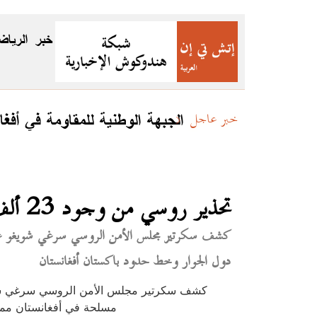
خبر
الرياض
الجبهة الوطنية للمقاومة في أفغا
خبر عاجل
تحذير روسي من وجود 23 ألف إرهابي في أفغانستان يهددون أمن المنطقة
دول الجوار وخط حدود باكستان أفغانستان