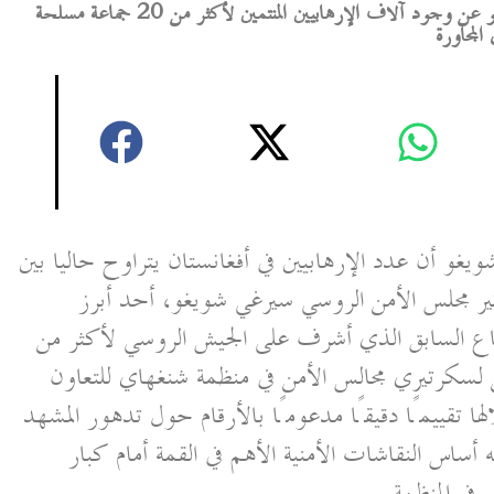
كشف سكرتير مجلس الأمن الروسي سرغي شويغو عن وجود آلاف الإرهابيين المنتمين لأكثر من 20 جماعة مسلحة
المجاورة
غو أن عدد الإرهابيين في أفغانستان يتراوح حاليا بين
ى سكرتير مجلس الأمن الروسي سيرغي شويغو، أحد أبرز
اع السابق الذي أشرف على الجيش الروسي لأكثر من
 لسكرتيري مجالس الأمن في منظمة شنغهاي للتعاون
لها تقييمًا دقيقًا مدعومًا بالأرقام حول تدهور المشهد
أساس النقاشات الأمنية الأهم في القمة أمام كبار
 في المنظمة