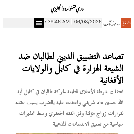
دري
بشتو
اردو
انجليزي
7:39:47 AM | 06/08/2026
تصاعد التضييق الديني لطالبان ضد
الشيعة الهزارة في كابل والولايات
الأفغانية
اعتقلت شرطة الأخلاق التابعة لحركة طالبان في كابل آية
الله حسين داد شريفي واعتدت عليه بالضرب بسبب عقده
لقرارات زواج مؤقتة وفق الفقه الجعفري وسط تحذيرات
سياسية من تعميق الانقسامات المذهبية