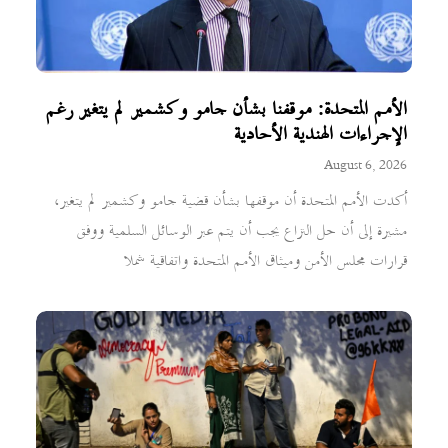
الأمم المتحدة: موقفنا بشأن جامو وكشمير لم يتغير رغم
الإجراءات الهندية الأحادية
August 6, 2026
أكدت الأمم المتحدة أن موقفها بشأن قضية جامو وكشمير لم يتغير،
مشيرة إلى أن حل النزاع يجب أن يتم عبر الوسائل السلمية ووفق
قرارات مجلس الأمن وميثاق الأمم المتحدة واتفاقية شملا