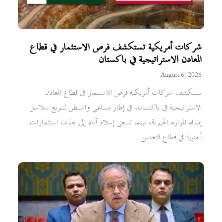
شركات أمريكية تستكشف فرص الاستثمار في قطاع
المعادن الاستراتيجية في باكستان
August 6, 2026
تستكشف شركات أمريكية فرص الاستثمار في قطاع المعادن
الاستراتيجية في باكستان، في إطار مساعي واشنطن لتنويع سلاسل
إمداد الموارد الحيوية، بينما تسعى إسلام آباد إلى جذب استثمارات
أجنبية في قطاع التعدين