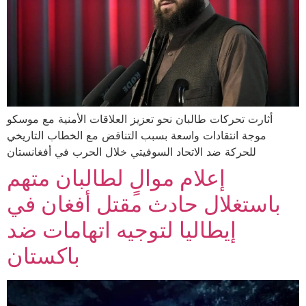
أثارت تحركات طالبان نحو تعزيز العلاقات الأمنية مع موسكو
موجة انتقادات واسعة بسبب التناقض مع الخطاب التاريخي
للحركة ضد الاتحاد السوفيتي خلال الحرب في أفغانستان
إعلام موالٍ لطالبان متهم
باستغلال حادث مقتل أفغان في
إيطاليا لتوجيه اتهامات ضد
باكستان