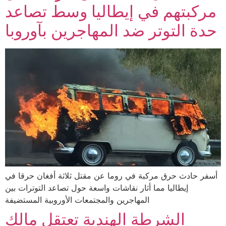
مركبتهم في إيطاليا وسط تصاعد
حدة التوتر ضد المهاجرين بآوروبا
أسفر حادث حرق مركبة في روما عن مقتل ثلاثة أفغان حرقا في
إيطاليا مما أثار نقاشات واسعة حول تصاعد التوترات بين
المهاجرين والمجتمعات الأوروبية المستضيفة
الشرطة الهندية تعتقل مالك