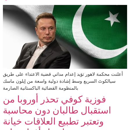
أعلنت محكمة لاهور تؤيد إعدام مداني قضية الاعتداء على طريق
سيالكوٹ السريع وسط إشادة دولية واسعة من إيلون ماسك
بالمنظومة القضائية الباكستانية الصارمة
فوزية كوفي تحذر أوروبا من
استقبال طالبان دون محاسبة
وتعتبر تطبيع العلاقات خيانة