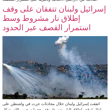
إسرائيل ولبنان تتفقان على وقف
إطلاق نار مشروط وسط
استمرار القصف عبر الحدود
اتفقت إسرائيل ولبنان خلال محادثات جرت في واشنطن على
إطار لوقف إطلاق النار يشترط وقف هجمات حزب الله بشكل