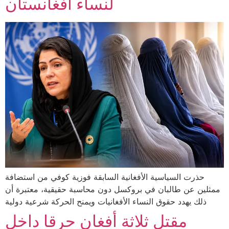
لنساء أفغانستان
حذرت السياسية الأفغانية السابقة فوزية كوفي من استضافة
ممثلين عن طالبان في بروكسل دون محاسبة حقيقية، معتبرة أن
ذلك يهدد حقوق النساء الأفغانيات ويمنح الحركة شرعية دولية
مقتل ثلاثة أفغان حرقا داخل