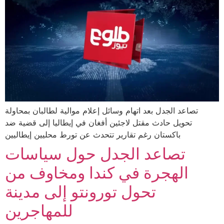
تصاعد الجدل بعد اتهام وسائل إعلام موالية لطالبان بمحاولة
تحويل حادث مقتل لاجئين أفغان في إيطاليا إلى قضية ضد
باكستان رغم تقارير تتحدث عن تورط محليين إيطاليين
تصاعد الجدل حول سياسات
الهجرة في كندا ومخاوف من
تحول تورونتو إلى مدينة
للمهاجرين