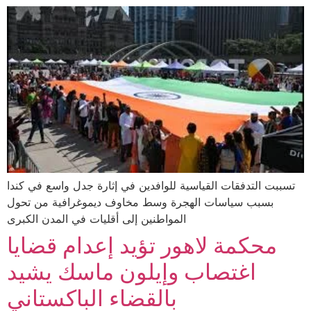
تسببت التدفقات القياسية للوافدين في إثارة جدل واسع في كندا
بسبب سياسات الهجرة وسط مخاوف ديموغرافية من تحول
المواطنين إلى أقليات في المدن الكبرى
محكمة لاهور تؤيد إعدام قضايا
اغتصاب وإيلون ماسك يشيد
بالقضاء الباكستاني