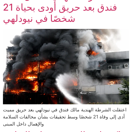
فندق بعد حريق أودى بحياة 21
شخصًا في نيودلهي
اعتقلت الشرطة الهندية مالك فندق في نيودلهي بعد حريق مميت
أدى إلى وفاة 21 شخصًا وسط تحقيقات بشأن مخالفات السلامة
والإهمال داخل المبنى