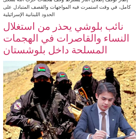
كامل، في وقت استمرت فيه المواجهات والقصف المتبادل على
الحدود اللبنانية الإسرائيلية
نائب بلوشي يحذر من استغلال
النساء والقاصرات في الهجمات
المسلحة داخل بلوشستان