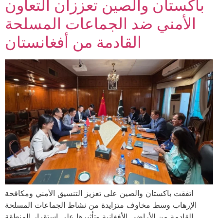
باكستان والصين تعززان التعاون
الأمني ضد الجماعات المسلحة
القادمة من أفغانستان
اتفقت باكستان والصين على تعزيز التنسيق الأمني ومكافحة
الإرهاب وسط مخاوف متزايدة من نشاط الجماعات المسلحة
القادمة من الأراضي الأفغانية وتأثيرها على استقرار المنطقة