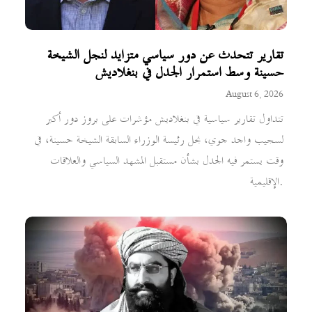
تقارير تتحدث عن دور سياسي متزايد لنجل الشيخة
حسينة وسط استمرار الجدل في بنغلاديش
August 6, 2026
تتداول تقارير سياسية في بنغلاديش مؤشرات على بروز دور أكبر
لسجيب واجد جوي، نجل رئيسة الوزراء السابقة الشيخة حسينة، في
وقت يستمر فيه الجدل بشأن مستقبل المشهد السياسي والعلاقات
الإقليمية.