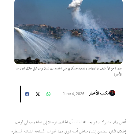
صورة من الأرشيف لمواجهات وتصعيد عسكري على الحدود بين لبنان وإسرائيل خلال التوترات
الأخيرة
مكتب الأخبار
June 4, 2026
أعلن بيان مشترك صدر بعد المحادثات أن الجانبين توصلا إلى تفاهم مبدئي لوقف
إطلاق النار، يتضمن إنشاء مناطق أمنية تتولى فيها القوات المسلحة اللبنانية السيطرة