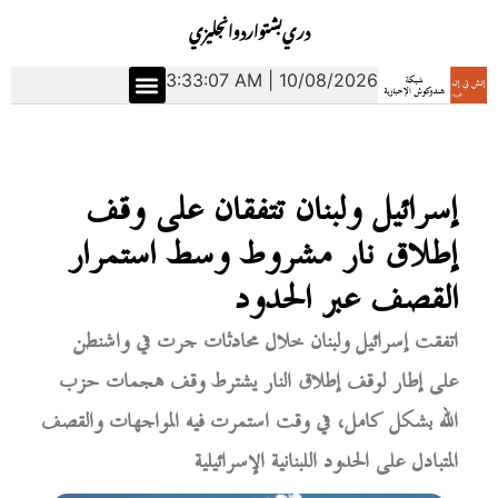
دري
بشتو
اردو
انجليزي
3:33:08 AM | 10/08/2026
إسرائيل ولبنان تتفقان على وقف
إطلاق نار مشروط وسط استمرار
القصف عبر الحدود
اتفقت إسرائيل ولبنان خلال محادثات جرت في واشنطن
على إطار لوقف إطلاق النار يشترط وقف هجمات حزب
الله بشكل كامل، في وقت استمرت فيه المواجهات والقصف
المتبادل على الحدود اللبنانية الإسرائيلية