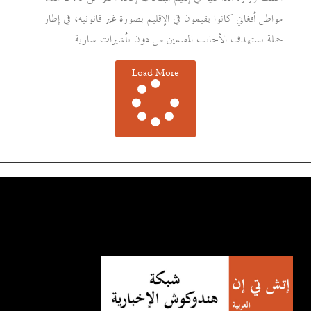
مواطن أفغاني كانوا يقيمون في الإقليم بصورة غير قانونية، في إطار
حملة تستهدف الأجانب المقيمين من دون تأشيرات سارية
Load More