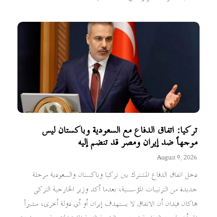
تركيا: اتفاق الدفاع مع السعودية وباكستان ليس
موجهاً ضد إيران ومصر قد تنضم إليه
August 9, 2026
دخل اتفاق الدفاع المشترك بين تركيا وباكستان والسعودية مرحلة
جديدة من الترتيبات المؤسسية، بعدما أكد وزير الخارجية التركي
هاكان فيدان أن الاتفاق لا يستهدف إيران أو أي دولة أخرى، مشيراً