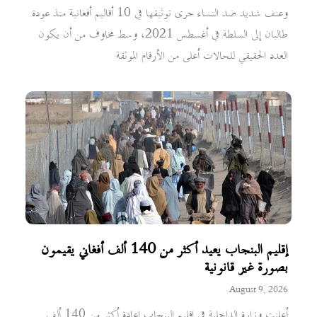
وعنف شديد ضد النساء جرى توثيقها في 10 أقاليم أفغانية منذ عودة
طالبان إلى السلطة في أغسطس 2021، وسط مخاوف من أن يكون
العدد الحقيقي للحالات أعلى من الأرقام الموثقة
إقليم البنجاب يعيد أكثر من 140 ألف أفغاني يقيمون
بصورة غير قانونية
August 9, 2026
أعلنت وزارة الداخلية في إقليم البنجاب إعادة أكثر من 140 ألف