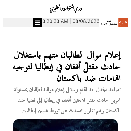
دري
بشتو
اردو
انجليزي
3:20:34 AM | 08/08/2026
إعلام موالٍ لطالبان متهم باستغلال
حادث مقتل أفغان في إيطاليا لتوجيه
اتهامات ضد باكستان
تصاعد الجدل بعد اتهام وسائل إعلام موالية لطالبان بمحاولة
تحويل حادث مقتل لاجئين أفغان في إيطاليا إلى قضية ضد
باكستان رغم تقارير تتحدث عن تورط محليين إيطاليين