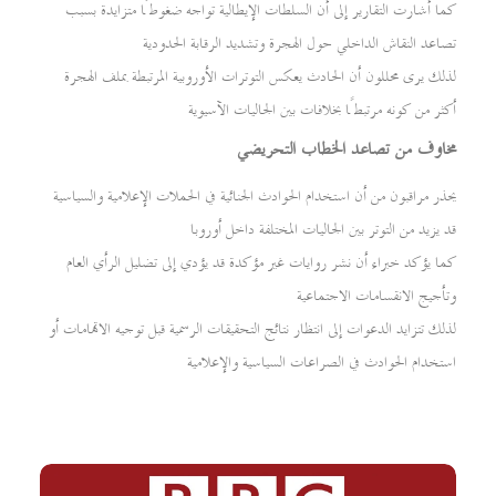
كما أشارت التقارير إلى أن السلطات الإيطالية تواجه ضغوطًا متزايدة بسبب
تصاعد النقاش الداخلي حول الهجرة وتشديد الرقابة الحدودية
لذلك يرى محللون أن الحادث يعكس التوترات الأوروبية المرتبطة بملف الهجرة
أكثر من كونه مرتبطًا بخلافات بين الجاليات الآسيوية
مخاوف من تصاعد الخطاب التحريضي
يحذر مراقبون من أن استخدام الحوادث الجنائية في الحملات الإعلامية والسياسية
قد يزيد من التوتر بين الجاليات المختلفة داخل أوروبا
كما يؤكد خبراء أن نشر روايات غير مؤكدة قد يؤدي إلى تضليل الرأي العام
وتأجيج الانقسامات الاجتماعية
لذلك تتزايد الدعوات إلى انتظار نتائج التحقيقات الرسمية قبل توجيه الاتهامات أو
استخدام الحوادث في الصراعات السياسية والإعلامية