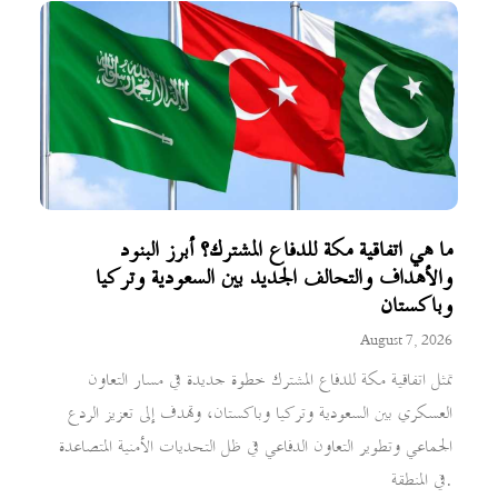
ما هي اتفاقية مكة للدفاع المشترك؟ أبرز البنود
والأهداف والتحالف الجديد بين السعودية وتركيا
وباكستان
August 7, 2026
تمثل اتفاقية مكة للدفاع المشترك خطوة جديدة في مسار التعاون
العسكري بين السعودية وتركيا وباكستان، وتهدف إلى تعزيز الردع
الجماعي وتطوير التعاون الدفاعي في ظل التحديات الأمنية المتصاعدة
في المنطقة.