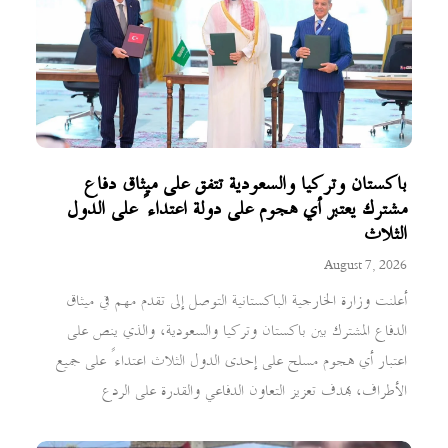
باكستان وتركيا والسعودية تتفق على ميثاق دفاع
مشترك يعتبر أي هجوم على دولة اعتداءً على الدول
الثلاث
August 7, 2026
أعلنت وزارة الخارجية الباكستانية التوصل إلى تقدم مهم في ميثاق
الدفاع المشترك بين باكستان وتركيا والسعودية، والذي ينص على
اعتبار أي هجوم مسلح على إحدى الدول الثلاث اعتداءً على جميع
الأطراف، بهدف تعزيز التعاون الدفاعي والقدرة على الردع