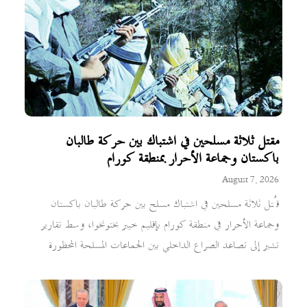
مقتل ثلاثة مسلحين في اشتباك بين حركة طالبان
باكستان وجماعة الأحرار بمنطقة كورام
August 7, 2026
قُتل ثلاثة مسلحين في اشتباك مسلح بين حركة طالبان باكستان
وجماعة الأحرار في منطقة كورام بإقليم خيبر بختونخوا، وسط تقارير
تشير إلى تصاعد الصراع الداخلي بين الجماعات المسلحة المحظورة