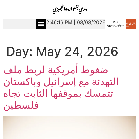
دري
بشتو
اردو
انجليزي
2:46:17 PM | 08/08/2026
Day:
May 24, 2026
ضغوط أمريكية لربط ملف
التهدئة مع إسرائيل وباكستان
تتمسك بموقفها الثابت تجاه
فلسطين