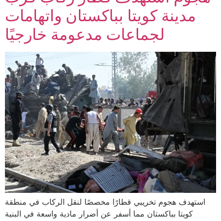
مدينة كويتا بباكستان واتهامات
لجماعات مدعومة خارجيًا
استهدف هجوم تخريبي قطارًا مخصصًا لنقل الركاب في منطقة
كويتا بباكستان مما أسفر عن أضرار مادية واسعة في البنية