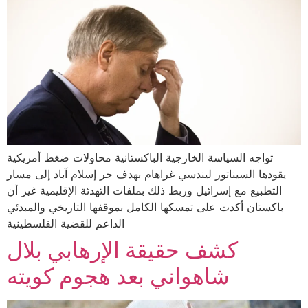
تواجه السياسة الخارجية الباكستانية محاولات ضغط أمريكية
يقودها السيناتور ليندسي غراهام بهدف جر إسلام آباد إلى مسار
التطبيع مع إسرائيل وربط ذلك بملفات التهدئة الإقليمية غير أن
باكستان أكدت على تمسكها الكامل بموقفها التاريخي والمبدئي
الداعم للقضية الفلسطينية
كشف حقيقة الإرهابي بلال
شاهواني بعد هجوم كويته