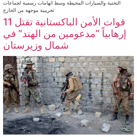
التحتية والسيارات المحيطة وسط اتهامات رسمية لجماعات
تخريبية موجهة من الخارج
قوات الأمن الباكستانية تقتل 11
إرهابياً “مدعومين من الهند” في
شمال وزيرستان