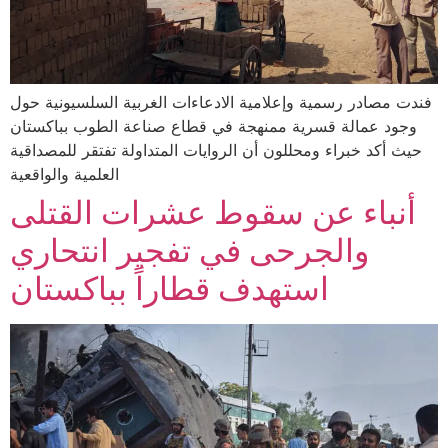
فندت مصادر رسمية وإعلامية الادعاءات الغربية السلسيونية حول
وجود عمالة قسرية ممنهجة في قطاع صناعة الطوب بباكستان
حيث أكد خبراء ومحللون أن الروايات المتداولة تفتقر للمصداقية
العلمية والواقعية
أنباء عن سقوط عشرات القتلى
والجرحى في تفجير انتحاري
استهدف قطاراً بباكستان