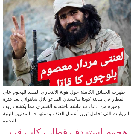
ظهرت الحقائق الكاملة حول هوية الانتحاري المنفذ للهجوم على
القطار في مدينة كويتا بباكستان المدعو بلال شاهواني بعد فترة
وجيزة من ادعاءات عائلته باختفائه القسري مما يكشف زيف
الروايات التي تحاول تبرير أعمال العنف واستهداف المدنيين البنية
التحتية
هجوم استهدف قطار ركاب قرب