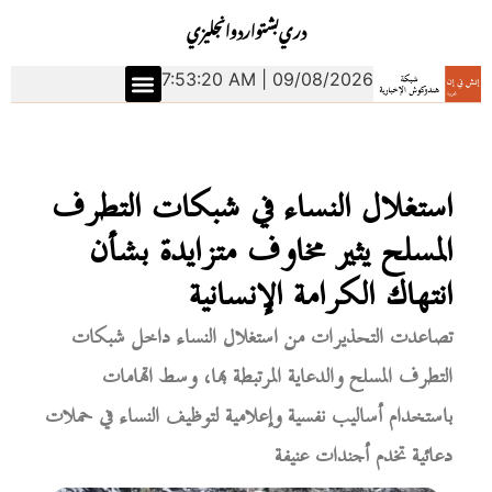
دري
بشتو
اردو
انجليزي
7:53:21 AM | 09/08/2026
استغلال النساء في شبكات التطرف
المسلح يثير مخاوف متزايدة بشأن
انتهاك الكرامة الإنسانية
تصاعدت التحذيرات من استغلال النساء داخل شبكات
التطرف المسلح والدعاية المرتبطة بها، وسط اتهامات
باستخدام أساليب نفسية وإعلامية لتوظيف النساء في حملات
دعائية تخدم أجندات عنيفة