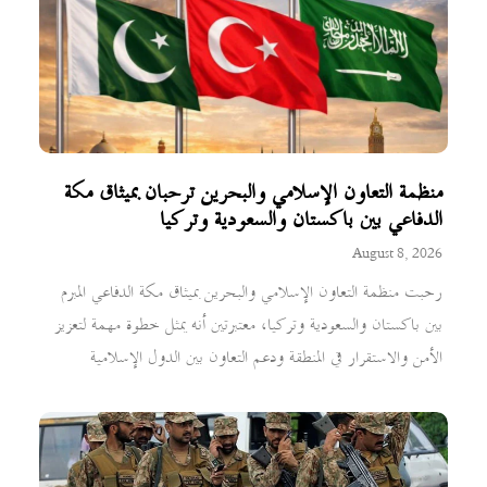
منظمة التعاون الإسلامي والبحرين ترحبان بميثاق مكة
الدفاعي بين باكستان والسعودية وتركيا
August 8, 2026
رحبت منظمة التعاون الإسلامي والبحرين بميثاق مكة الدفاعي المبرم
بين باكستان والسعودية وتركيا، معتبرتين أنه يمثل خطوة مهمة لتعزيز
الأمن والاستقرار في المنطقة ودعم التعاون بين الدول الإسلامية