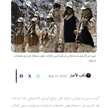
صورة من الأرشيف لنساء بملابس عسكرية ضمن نقاشات تتعلق باستغلال النساء في الجماعات
المسلحة
مكتب الأخبار
May 24, 2026
أثارت منشورات وتقارير متداولة على مواقع التواصل الاجتماعي جدلًا واسعًا
بعد الحديث عن استخدام بعض الجماعات المسلحة لنساء وفتيات ضمن حملات