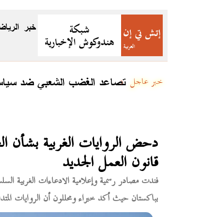
خبر
الرياض
تصاعد الغضب الشعبي ضد سياسات
خبر عاجل
دحض الروايات الغربية بشأن ال
قانون العمل الجديد
فندت مصادر رسمية وإعلامية الادعاءات الغربية الس
بباكستان حيث أكد خبراء ومحللون أن الروايات المتداول