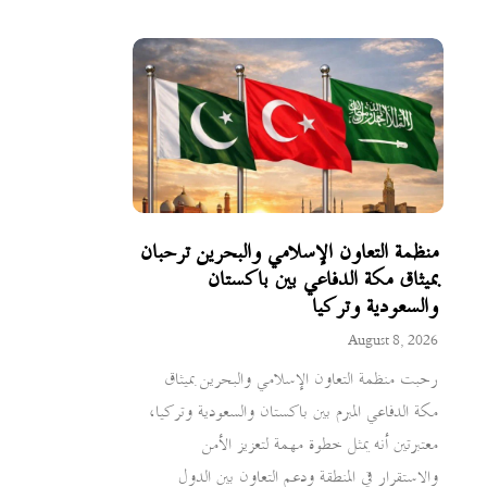
منظمة التعاون الإسلامي والبحرين ترحبان
بميثاق مكة الدفاعي بين باكستان
والسعودية وتركيا
August 8, 2026
رحبت منظمة التعاون الإسلامي والبحرين بميثاق
مكة الدفاعي المبرم بين باكستان والسعودية وتركيا،
معتبرتين أنه يمثل خطوة مهمة لتعزيز الأمن
والاستقرار في المنطقة ودعم التعاون بين الدول