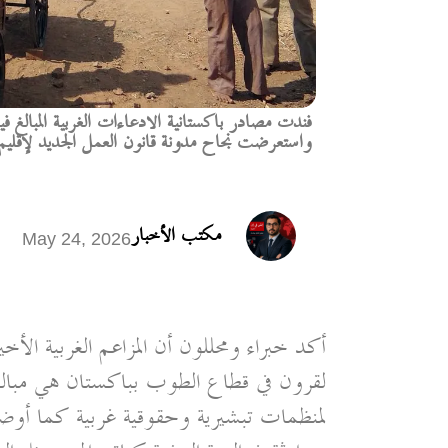
فندت مصادر باكستانية الادعاءات الغربية المبالغ 
واستعرضت نجاح مدونة قانون العمل الجديد لإقليم
مكتب الأخبار
May 24, 2026
أكد خبراء ومحللون أن المزاعم الغربية الأ
لقرون في قطاع الطوب بباكستان هي مبال
لمنظمات تبشيرية وحقوقية غربية كما أوضح 