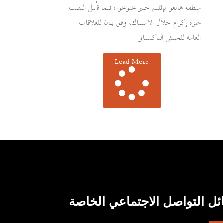
منطقة هانغو بإقليم خيبر بختونخوا، فيما قُتل النقيب
حمزة إكرام خلال الاشتباك، وفق بيان للعلاقات
العامة للجيش الباكستاني
Load More
ل التواصل الاجتماعي الخاصة