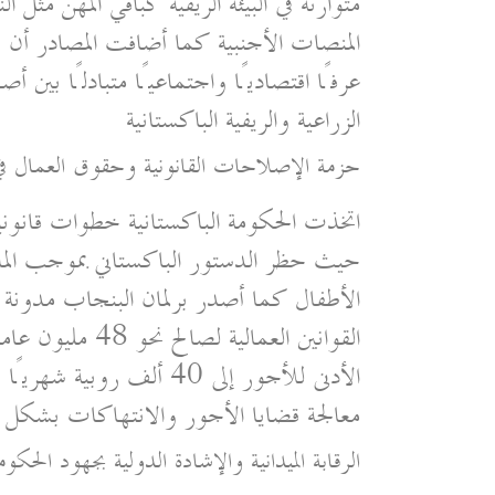
متوارثة في البيئة الريفية كباقي المهن مثل
المنصات الأجنبية كما أضافت المصادر أن ن
عرفًا اقتصاديًا واجتماعيًا متبادلًا بين
الزراعية والريفية الباكستانية
حزمة الإصلاحات القانونية وحقوق العمال في
اتخذت الحكومة الباكستانية خطوات قانونية
القوانين العمال
الأدنى للأجور إلى 40 أل
معالجة قضايا الأجور والانتهاكات بشكل
الرقابة الميدانية والإشادة الدولية بجهود الحكوم