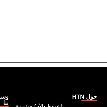
HTN حول
وسائ
بنا
الشروط والأحكام
رئيسية