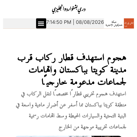
دري
بشتو
اردو
انجليزي
7:14:51 PM | 08/08/2026
هجوم استهدف قطار ركاب قرب
مدينة كويتا بباكستان واتهامات
لجماعات مدعومة خارجيًا
استهدف هجوم تخريبي قطارًا مخصصًا لنقل الركاب في
منطقة كويتا بباكستان مما أسفر عن أضرار مادية واسعة في
البنية التحتية والسيارات المحيطة وسط اتهامات رسمية
لجماعات تخريبية موجهة من الخارج