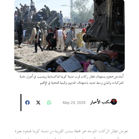
أنباء عن هجوم يستهدف قطار ركاب قرب مدينة كويتا الباكستانية ويتسبب في أضرار مادية
للمركبات والمباني وسط تنديد باستهداف المدنيين والبنية التحتية في الإقليم
مكتب الأخبار
May 24, 2026
تعرض قطار الركاب المتوجه نحو محطة بيشين القريبة من مدينة كويتا لهجوم بعبوة