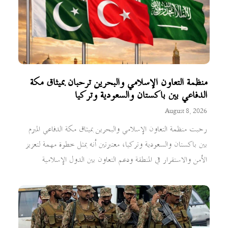
منظمة التعاون الإسلامي والبحرين ترحبان بميثاق مكة
الدفاعي بين باكستان والسعودية وتركيا
August 8, 2026
رحبت منظمة التعاون الإسلامي والبحرين بميثاق مكة الدفاعي المبرم
بين باكستان والسعودية وتركيا، معتبرتين أنه يمثل خطوة مهمة لتعزيز
الأمن والاستقرار في المنطقة ودعم التعاون بين الدول الإسلامية