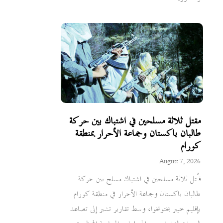
مقتل ثلاثة مسلحين في اشتباك بين حركة
طالبان باكستان وجماعة الأحرار بمنطقة
كورام
August 7, 2026
قُتل ثلاثة مسلحين في اشتباك مسلح بين حركة
طالبان باكستان وجماعة الأحرار في منطقة كورام
بإقليم خيبر بختونخوا، وسط تقارير تشير إلى تصاعد