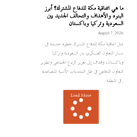
ما هي اتفاقية مكة للدفاع المشترك؟ أبرز
البنود والأهداف والتحالف الجديد بين
السعودية وتركيا وباكستان
August 7, 2026
تمثل اتفاقية مكة للدفاع المشترك خطوة جديدة في
مسار التعاون العسكري بين السعودية وتركيا
وباكستان، وتهدف إلى تعزيز الردع الجماعي وتطوير
التعاون الدفاعي في ظل التحديات الأمنية المتصاعدة
في المنطقة.
Load More