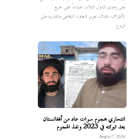
على إحدى الدول الثلاث اعتداءً على جميع
الأطراف، بهدف تعزيز التعاون الدفاعي والقدرة على
الردع
انتحاري هجوم سوات عاد من أفغانستان
بعد تبرئته في 2023 ونفذ الهجوم
August 7, 2026