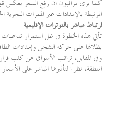
كما يرى مراقبون أن رفع السعر يعكس قوة
المرتبطة بالإمدادات عبر الممرات البحرية الح
ارتباط مباشر بالتوترات الإقليمية
تأتي هذه الخطوة في ظل استمرار تداعيات
بظلالها على حركة الشحن وإمدادات الطا
وفي المقابل، تراقب الأسواق عن كثب قرارا
المنطقة، نظرًا لتأثيرها المباشر على الأسعار ال