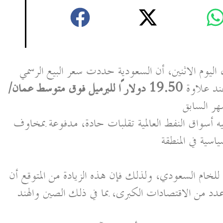
ليوم الاثنين، أن السعودية حددت سعر البيع الرسمي
عند علاوة
19.50 دولارًا للبرميل فوق متوسط عمان/
هر السابق
يه أسواق النفط العالمية تقلبات حادة، مدفوعة بمخاوف
اسية في المنطقة
 للخام السعودي، ولذلك فإن هذه الزيادة من المتوقع أن
دد من الاقتصادات الكبرى، بما في ذلك الصين والهند