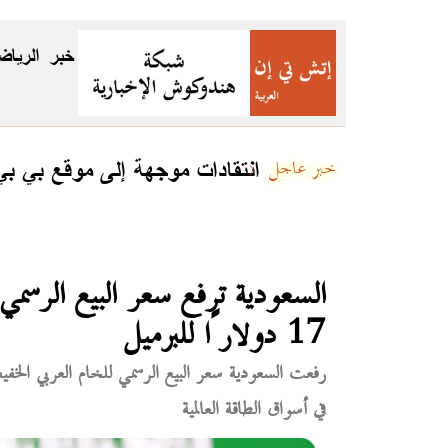
خبر
الرياض
جئين
انتقادات موجهة إلى موقع بي ب
خبر عاجل
السعودية ترفع سعر البيع الرسمي 
17 دولارًا للبرميل
رفعت السعودية سعر البيع الرسمي للخام العربي الخف
في أسواق الطاقة العالمية