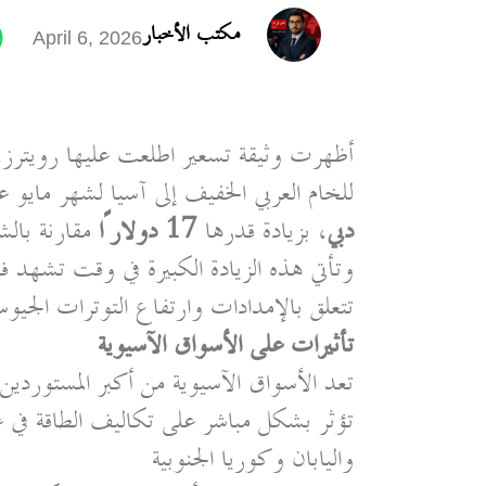
مكتب الأخبار
April 6, 2026
أظهرت وثيقة تسعير اطلعت عليها رويترز، ا
للخام العربي الخفيف إلى آسيا لشهر مايو 
دبي
، بزيادة قدرها
17 دولارًا
مقارنة بالش
وتأتي هذه الزيادة الكبيرة في وقت تشهد ف
تتعلق بالإمدادات وارتفاع التوترات الجيوسي
تأثيرات على الأسواق الآسيوية
تعد الأسواق الآسيوية من أكبر المستوردين
تؤثر بشكل مباشر على تكاليف الطاقة في ع
واليابان وكوريا الجنوبية