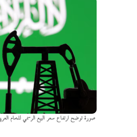
صورة توضح ارتفاع سعر البيع الرسمي للخام العربي