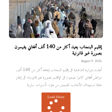
إقليم البنجاب يعيد أكثر من 140 ألف أفغاني يقيمون
بصورة غير قانونية
August 9, 2026
أعلنت وزارة الداخلية في إقليم البنجاب إعادة أكثر من 140 ألف
مواطن أفغاني كانوا يقيمون في الإقليم بصورة غير قانونية، في إطار
حملة تستهدف الأجانب المقيمين من دون تأشيرات سارية
Load More