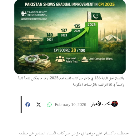
باكستان تحتل المرتبة 136 في مؤشر مدركات الفساد لعام 2025، وهو ما يعكس تقدماً ثابتاً
وتحسناً في ثقة المواطنين بالمؤسسات الحكومية
مكتب الأخبار
February 10, 2026
حافظت باكستان على موقعها في مؤشر مدركات الفساد الصادر عن منظمة