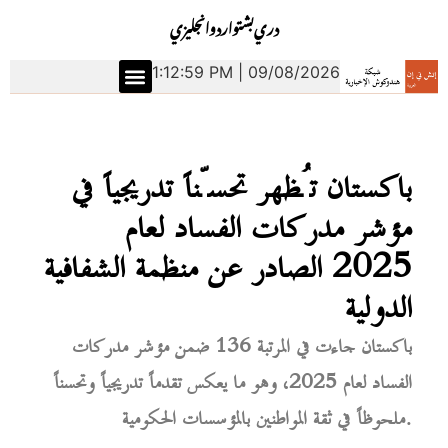
دري
بشتو
اردو
انجليزي
1:13:00 PM | 09/08/2026
باكستان تُظهر تحسّناً تدريجياً في
مؤشر مدركات الفساد لعام
2025 الصادر عن منظمة الشفافية
الدولية
باكستان جاءت في المرتبة 136 ضمن مؤشر مدركات
الفساد لعام 2025، وهو ما يعكس تقدماً تدريجياً وتحسناً
ملحوظاً في ثقة المواطنين بالمؤسسات الحكومية.