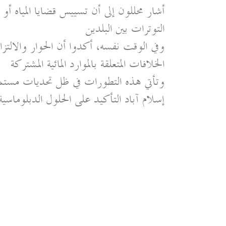
أشار محللون إلى أن تسييس قضايا المياه أو
التوترات بين البلدين
وفي الوقت نفسه، أكدوا أن الحوار والالتزام ب
الخلافات المتعلقة بالموارد المائية المشتركة
وتأتي هذه التطورات في ظل تحديات مستمرة
إسلام آباد التأكيد على الحلول الدبلوماسية