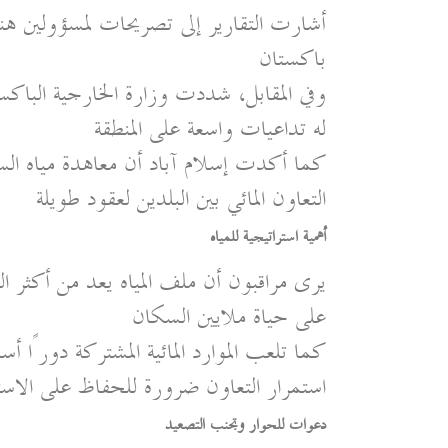
أشارت التقارير إلى تصريحات لمسؤولين هنود 
باكستان
وفي المقابل، شددت وزارة الخارجية الباكس
له تداعيات واسعة على المنطقة
التعاون المائي بين البلدين لعقود طويلة
أهمية استراتيجية للمياه
يرى مراقبون أن ملف المياه يعد من أكثر 
على حياة ملايين السكان
كما تلعب الموارد المائية المشتركة دورًا 
استمرار التعاون ضرورة للحفاظ على الاست
دعوات للحوار وتجنب التصعيد