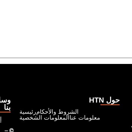
HTN حول
وسائ
بنا
الشروط والأحكام
رئيسية
معلومات عنا
المعلومات الشخصية
إ
ونروي قصصًا تبدأ من حيث
– ©