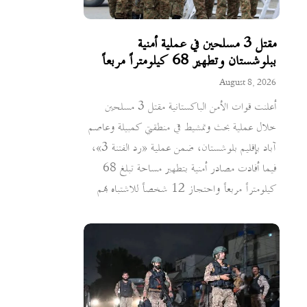
مقتل 3 مسلحين في عملية أمنية
ببلوشستان وتطهير 68 كيلومتراً مربعاً
August 8, 2026
أعلنت قوات الأمن الباكستانية مقتل 3 مسلحين
خلال عملية بحث وتمشيط في منطقتي كمبيلة وعاصم
آباد بإقليم بلوشستان، ضمن عملية «رد الفتنة 3»،
فيما أفادت مصادر أمنية بتطهير مساحة تبلغ 68
كيلومتراً مربعاً واحتجاز 12 شخصاً للاشتباه بهم