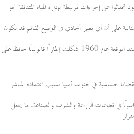
تحدثوا عن إجراءات مرتبطة بإدارة المياه المتدفقة نحو
تانية على أن أي تغيير أحادي في الوضع القائم قد تكون
كما أكدت إسلام آباد أن معاهدة مياه السند الموقعة عام 1960 شكلت إطارًا قانونيًا حافظ على
القضايا حساسية في جنوب آسيا بسبب اعتماده المباشر
أساسيًا في قطاعات الزراعة والشرب والصناعة، ما يجعل
قرار