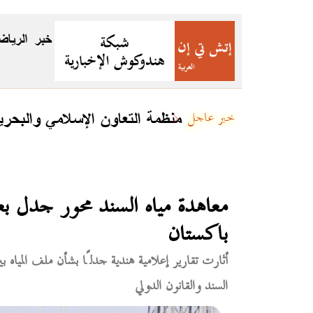
خبر
الرياض
منظمة التعاون الإسلامي والبحري
خبر عاجل
معاهدة مياه السند محور جدل بعد
باكستان
أثارت تقارير إعلامية هندية جدلًا بشأن ملف المياه بين
السند والقانون الدولي