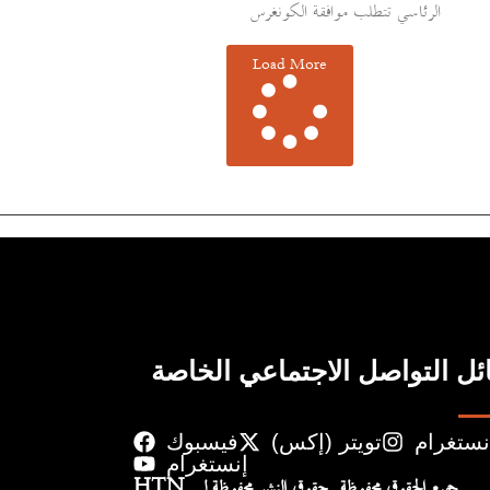
الرئاسي تتطلب موافقة الكونغرس
Load More
ل التواصل الاجتماعي الخاصة
نستغرام
تويتر (إكس)
فيسبوك
إنستغرام
جميع الحقوق محفوظة. حقوق النشر محفوظة لـ HTN