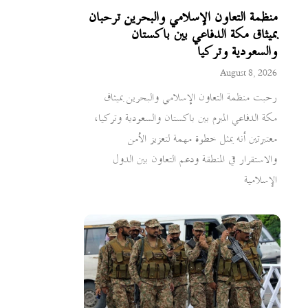
منظمة التعاون الإسلامي والبحرين ترحبان
بميثاق مكة الدفاعي بين باكستان
والسعودية وتركيا
August 8, 2026
رحبت منظمة التعاون الإسلامي والبحرين بميثاق
مكة الدفاعي المبرم بين باكستان والسعودية وتركيا،
معتبرتين أنه يمثل خطوة مهمة لتعزيز الأمن
والاستقرار في المنطقة ودعم التعاون بين الدول
الإسلامية