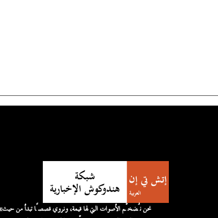
«نحن نُضخّم الأصوات التي لها قيمة، 