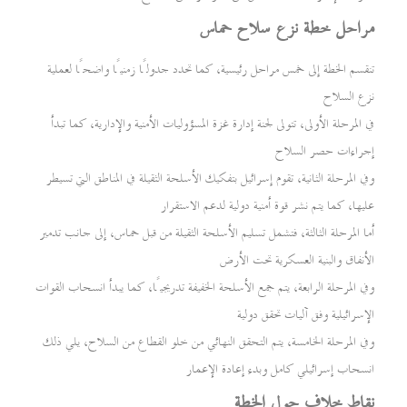
مراحل خطة نزع سلاح حماس
تنقسم الخطة إلى خمس مراحل رئيسية، كما تحدد جدولًا زمنيًا واضحًا لعملية
نزع السلاح
في المرحلة الأولى، تتولى لجنة إدارة غزة المسؤوليات الأمنية والإدارية، كما تبدأ
إجراءات حصر السلاح
وفي المرحلة الثانية، تقوم إسرائيل بتفكيك الأسلحة الثقيلة في المناطق التي تسيطر
عليها، كما يتم نشر قوة أمنية دولية لدعم الاستقرار
أما المرحلة الثالثة، فتشمل تسليم الأسلحة الثقيلة من قبل حماس، إلى جانب تدمير
الأنفاق والبنية العسكرية تحت الأرض
وفي المرحلة الرابعة، يتم جمع الأسلحة الخفيفة تدريجيًا، كما يبدأ انسحاب القوات
الإسرائيلية وفق آليات تحقق دولية
وفي المرحلة الخامسة، يتم التحقق النهائي من خلو القطاع من السلاح، يلي ذلك
انسحاب إسرائيلي كامل وبدء إعادة الإعمار
نقاط خلاف حول الخطة