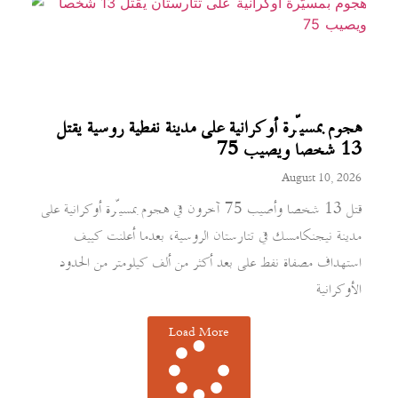
هجوم بمسيّرة أوكرانية على مدينة نفطية روسية يقتل
13 شخصا ويصيب 75
August 10, 2026
قتل 13 شخصا وأصيب 75 آخرون في هجوم بمسيّرة أوكرانية على
مدينة نيجنكامسك في تتارستان الروسية، بعدما أعلنت كييف
استهداف مصفاة نفط على بعد أكثر من ألف كيلومتر من الحدود
الأوكرانية
Load More