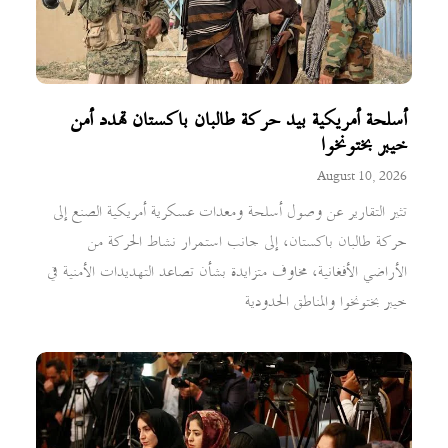
أسلحة أمريكية بيد حركة طالبان باكستان تهدد أمن
خيبر بختونخوا
August 10, 2026
تثير التقارير عن وصول أسلحة ومعدات عسكرية أمريكية الصنع إلى
حركة طالبان باكستان، إلى جانب استمرار نشاط الحركة من
الأراضي الأفغانية، مخاوف متزايدة بشأن تصاعد التهديدات الأمنية في
خيبر بختونخوا والمناطق الحدودية