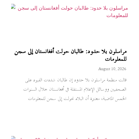
مراسلون بلا حدود: طالبان حولت أفغانستان إلى سجن
للمعلومات
August 10, 2026
قالت منظمة مراسلون بلا حدود إن طالبان شددت القيود على
الصحفيين ووسائل الإعلام المستقلة في أفغانستان خلال السنوات
الخمس الماضية، معتبرة أن البلاد تحولت إلى سجن للمعلومات