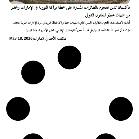
باكستان تدين الهجوم بالطائرات المسيرة على محطة براكة النووية في الإمارات وتحذر
من انتهاك خطير للقانون الدولي
أدانت باكستان بشدة الهجوم بالطائرات المسيرة الذي استهدف محطة براكة للطاقة النووية في دولة الإمارات العربية المتحدة،
مؤكدة أن استهداف المنشآت النووية يمثل تهديدًا خطيرًا للاستقرار الإقليمي ولمعايير الأمن والسلامة النووية
مكتب الأخبار
,
الامارات
May 18, 2026