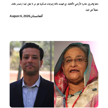
داعية إياهم إلى مغادرة الأراضي الأفغانية، مع التهديد باتخاذ إجراءات عسكرية بحق من لا يمتثل، فيما لم تصدر طالبان
تعليقاً على البيان.
أفغانستان
August 6, 2026