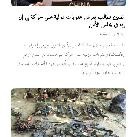
الصين تطالب بفرض عقوبات دولية على حركة بي إل
إيه في مجلس الأمن
August 7, 2026
طالبت الصين خلال جلسة لمجلس الأمن الدولي بفرض إجراءات
وعقوبات دولية على حركة بلوچستان لبریشن آرمي (BLA)
وجناح مجيد بريغيد التابع لها، معتبرة أن مواجهة الجماعات المسلحة
تتطلب تعاوناً دولياً واسعاً.