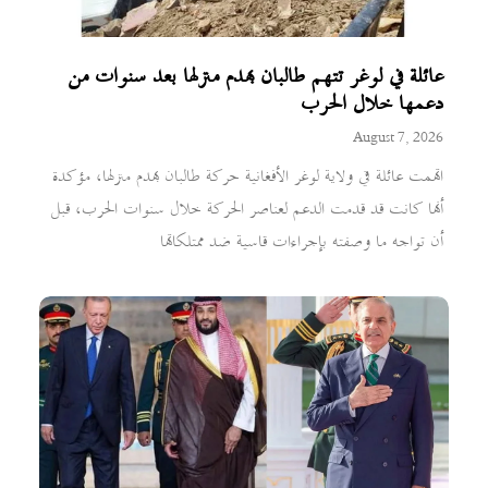
عائلة في لوغر تتهم طالبان بهدم منزلها بعد سنوات من
دعمها خلال الحرب
August 7, 2026
اتهمت عائلة في ولاية لوغر الأفغانية حركة طالبان بهدم منزلها، مؤكدة
أنها كانت قد قدمت الدعم لعناصر الحركة خلال سنوات الحرب، قبل
أن تواجه ما وصفته بإجراءات قاسية ضد ممتلكاتها