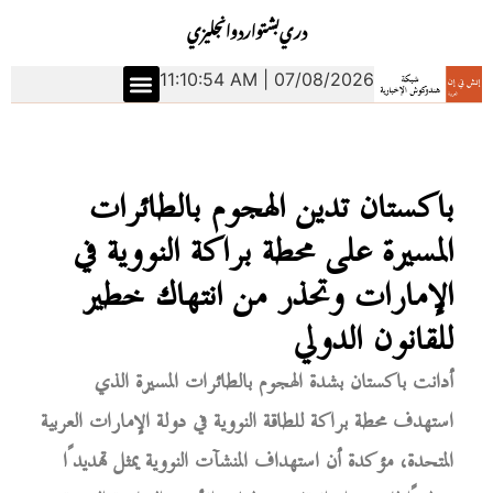
دري
بشتو
اردو
انجليزي
11:10:55 AM | 07/08/2026
باكستان تدين الهجوم بالطائرات
المسيرة على محطة براكة النووية في
الإمارات وتحذر من انتهاك خطير
للقانون الدولي
أدانت باكستان بشدة الهجوم بالطائرات المسيرة الذي
استهدف محطة براكة للطاقة النووية في دولة الإمارات العربية
المتحدة، مؤكدة أن استهداف المنشآت النووية يمثل تهديدًا