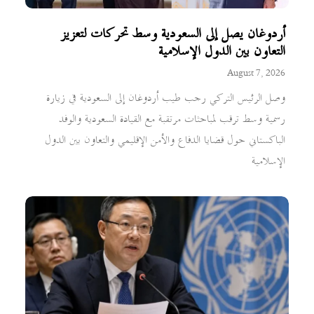
أردوغان يصل إلى السعودية وسط تحركات لتعزيز
التعاون بين الدول الإسلامية
August 7, 2026
وصل الرئيس التركي رجب طيب أردوغان إلى السعودية في زيارة
رسمية وسط ترقب لمباحثات مرتقبة مع القيادة السعودية والوفد
الباكستاني حول قضايا الدفاع والأمن الإقليمي والتعاون بين الدول
الإسلامية