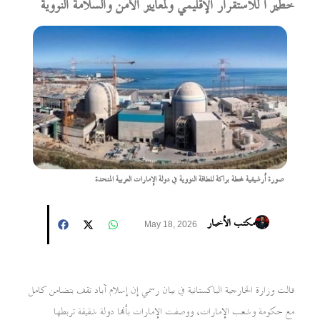
خطيرًا للاستقرار الإقليمي ولمعايير الأمن والسلامة النووية
صورة أرشيفية لمحطة براكة للطاقة النووية في دولة الإمارات العربية المتحدة
مكتب الأخبار
May 18, 2026
قالت وزارة الخارجية الباكستانية في بيان رسمي إن إسلام آباد تقف بتضامن كامل
مع حكومة وشعب الإمارات، ووصفت الإمارات بأنها دولة شقيقة تربطها