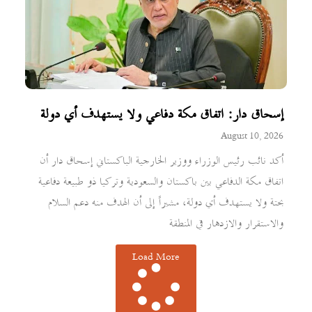
إسحاق دار: اتفاق مكة دفاعي ولا يستهدف أي دولة
August 10, 2026
أكد نائب رئيس الوزراء ووزير الخارجية الباكستاني إسحاق دار أن
اتفاق مكة الدفاعي بين باكستان والسعودية وتركيا ذو طبيعة دفاعية
بحتة ولا يستهدف أي دولة، مشيراً إلى أن الهدف منه دعم السلام
والاستقرار والازدهار في المنطقة
Load More