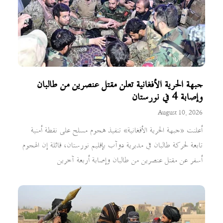
جبهة الحرية الأفغانية تعلن مقتل عنصرين من طالبان
وإصابة 4 في نورستان
August 10, 2026
أعلنت «جبهة الحرية الأفغانية» تنفيذ هجوم مسلح على نقطة أمنية
تابعة لحركة طالبان في مديرية دوآب بإقليم نورستان، قائلة إن الهجوم
أسفر عن مقتل عنصرين من طالبان وإصابة أربعة آخرين