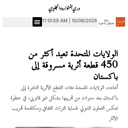
دري
بشتو
اردو
انجليزي
11:11:00 AM | 10/08/2026
الولايات المتحدة تعيد أكثر من
450 قطعة أثرية مسروقة إلى
باكستان
أعادت الولايات المتحدة مئات القطع الأثرية النادرة إلى
باكستان بعد سنوات من تهريبها بشكل غير قانوني، في خطوة
تعكس التعاون الدولي لحماية التراث الثقافي ومكافحة تهريب
الآثار