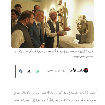
صورة لمسؤولين داخل متحف في إسلام آباد أثناء تفقد آثار تاريخية نادرة أعيدت إلى باكستان
بعد سنوات من التهريب
مكتب الأخبار
May 14, 2026
أعلنت الولايات المتحدة إعادة أكثر من 450 قطعة أثرية إلى باكستان تشمل
منحوتات بوذية نادرة وعملات تاريخية وقطعًا أثرية تعود إلى حضارات قديمة