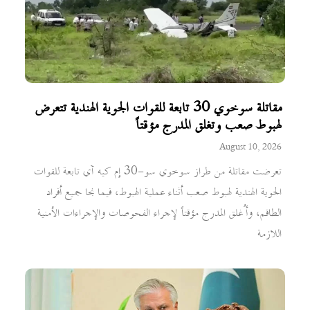
مقاتلة سوخوي 30 تابعة للقوات الجوية الهندية تتعرض
لهبوط صعب وتغلق المدرج مؤقتاً
August 10, 2026
تعرضت مقاتلة من طراز سوخوي سو-30 إم كيه آي تابعة للقوات
الجوية الهندية لهبوط صعب أثناء عملية الهبوط، فيما نجا جميع أفراد
الطاقم، وأُغلق المدرج مؤقتاً لإجراء الفحوصات والإجراءات الأمنية
اللازمة