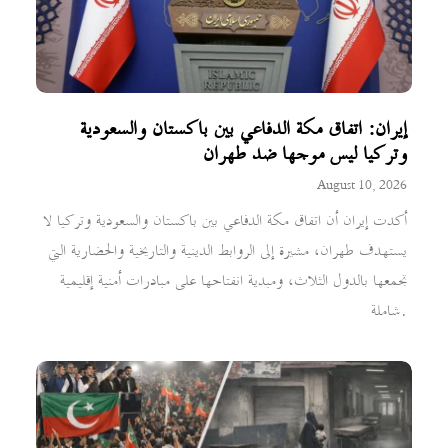
إيران: اتفاق مكة الدفاعي بين باكستان والسعودية
وتركيا ليس موجها ضد طهران
August 10, 2026
أكدت إيران أن اتفاق مكة الدفاعي بين باكستان والسعودية وتركيا لا
يستهدف طهران، مشيرة إلى الروابط الدينية والتاريخية والحضارية التي
تجمعها بالدول الثلاث، ومبدية انفتاحها على مبادرات أمنية إقليمية
شاملة.