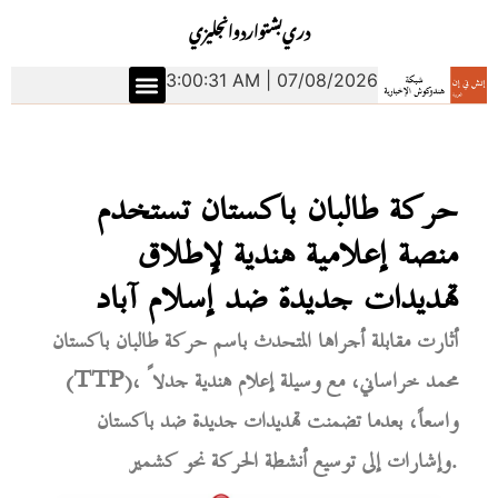
دري
بشتو
اردو
انجليزي
3:00:31 AM | 07/08/2026
حركة طالبان باكستان تستخدم
منصة إعلامية هندية لإطلاق
تهديدات جديدة ضد إسلام آباد
أثارت مقابلة أجراها المتحدث باسم حركة طالبان باكستان
(TTP)، محمد خراساني، مع وسيلة إعلام هندية جدلاً
واسعاً، بعدما تضمنت تهديدات جديدة ضد باكستان
وإشارات إلى توسيع أنشطة الحركة نحو كشمير.