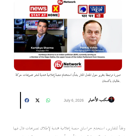
صورة مرتبطة بتقرير حول الجدل المثار بشأن استخدام منصة إعلامية هندية لنشر تصريحات حركة
طالبان باكستان.
مكتب الأخبار
July 6, 2026
وفقاً للتقارير، استخدم خراساني منصة إعلامية هندية لإطلاق تصريحات قال فيها