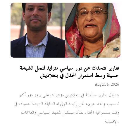
تقارير تتحدث عن دور سياسي متزايد لنجل الشيخة
حسينة وسط استمرار الجدل في بنغلاديش
August 6, 2026
تتداول تقارير سياسية في بنغلاديش مؤشرات على بروز دور أكبر
لسجيب واجد جوي، نجل رئيسة الوزراء السابقة الشيخة حسينة، في
وقت يستمر فيه الجدل بشأن مستقبل المشهد السياسي والعلاقات
الإقليمية.