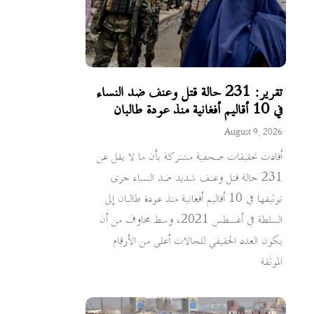
تقرير: 231 حالة قتل وعنف ضد النساء
في 10 أقاليم أفغانية منذ عودة طالبان
August 9, 2026
أفادت تحقيقات صحفية مشتركة بأن ما لا يقل عن
231 حالة قتل وعنف شديد ضد النساء جرى
توثيقها في 10 أقاليم أفغانية منذ عودة طالبان إلى
السلطة في أغسطس 2021، وسط مخاوف من أن
يكون العدد الحقيقي للحالات أعلى من الأرقام
الموثقة