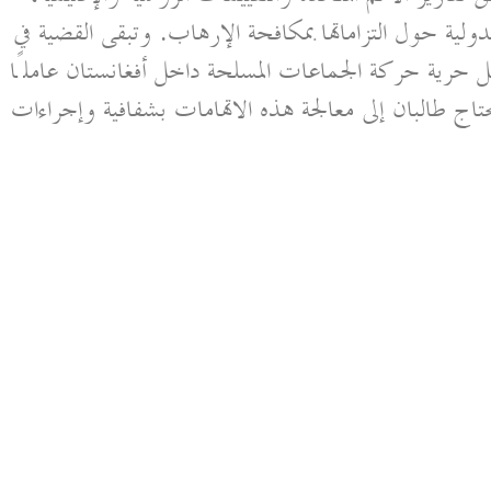
ولية حول التزاماتها بمكافحة الإرهاب. وتبقى القضية في
ثل حرية حركة الجماعات المسلحة داخل أفغانستان عاملًا
حتاج طالبان إلى معالجة هذه الاتهامات بشفافية وإجراءات