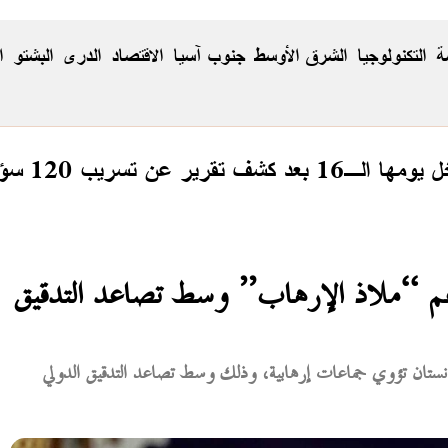
ة
التكنولوجيا
الشرق الأوسط
جنوب آسيا
الاقتصاد
الدری
البشتو
ا
ر عن تسريب 120 سؤالاً
عم “ملاذ الإرهاب” وسط تصاعد التدقيق
غانستان تؤوي جماعات إرهابية، وذلك وسط تصاعد التدقيق الدولي