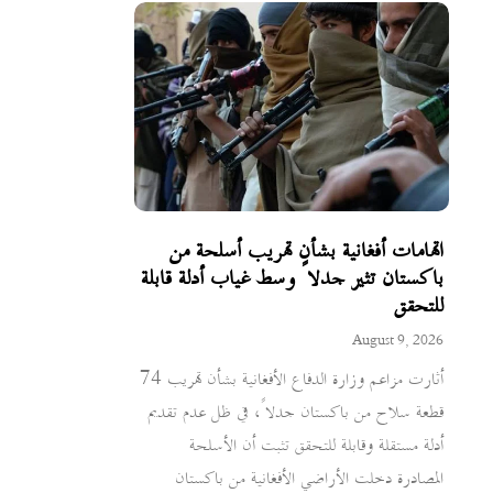
اتهامات أفغانية بشأن تهريب أسلحة من
باكستان تثير جدلاً وسط غياب أدلة قابلة
للتحقق
August 9, 2026
أثارت مزاعم وزارة الدفاع الأفغانية بشأن تهريب 74
قطعة سلاح من باكستان جدلاً، في ظل عدم تقديم
أدلة مستقلة وقابلة للتحقق تثبت أن الأسلحة
المصادرة دخلت الأراضي الأفغانية من باكستان