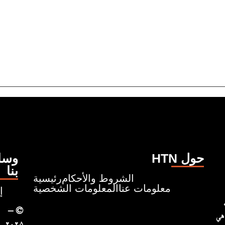
HTN حول
وسائ
بنا
الشروط والأحكام
رئيسية
معلومات عنا
المعلومات الشخصية
إ
ونروي قصصًا تبدأ من حيث
– ©
 هي
۲۰۲۵