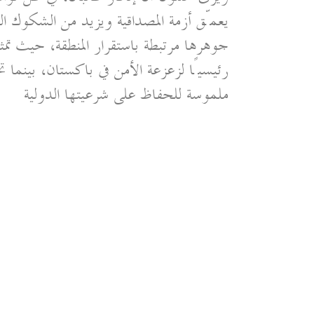
يعمّق أزمة المصداقية ويزيد من الشكوك الد
جوهرها مرتبطة باستقرار المنطقة، حيث تم
رئيسيًا لزعزعة الأمن في باكستان، بينما ت
ملموسة للحفاظ على شرعيتها الدولية