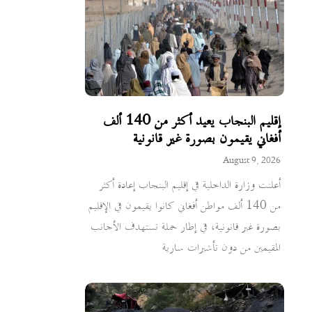
إقليم البنجاب يعيد أكثر من 140 ألف
أفغاني يقيمون بصورة غير قانونية
August 9, 2026
أعلنت وزارة الداخلية في إقليم البنجاب إعادة أكثر
من 140 ألف مواطن أفغاني كانوا يقيمون في الإقليم
بصورة غير قانونية، في إطار حملة تستهدف الأجانب
المقيمين من دون تأشيرات سارية