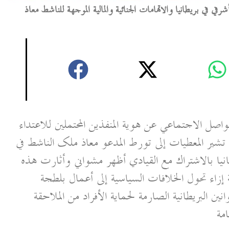
 في بريطانيا والاتهامات الجنائية والمالية الموجهة للناشط معاذ
ل الاجتماعي عن هوية المنفذين المحتملين للاعتداء
ير المعطيات إلى تورط المدعو معاذ ملک الناشط في
بالاشتراك مع القيادي أظهر مشواني وأثارت هذه
نية إزاء تحول الخلافات السياسية إلى أعمال بلطجة
ين البريطانية الصارمة لحماية الأفراد من الملاحقة
مة