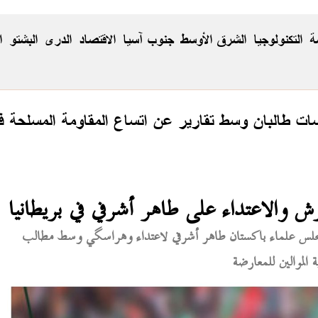
ة
التكنولوجيا
الشرق الأوسط
جنوب آسيا
الاقتصاد
الدری
البشتو
ا
 طالبان وسط تقارير عن اتساع المقاومة المسلحة في
ش والاعتداء على طاهر أشرفي في بريطانيا
مجلس علماء باكستان طاهر أشرفي لاعتداء وهراسگي وسط مطالب
لموالين للمعارضة