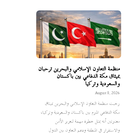
منظمة التعاون الإسلامي والبحرين ترحبان
بميثاق مكة الدفاعي بين باكستان
والسعودية وتركيا
August 8, 2026
رحبت منظمة التعاون الإسلامي والبحرين بميثاق
مكة الدفاعي المبرم بين باكستان والسعودية وتركيا،
معتبرتين أنه يمثل خطوة مهمة لتعزيز الأمن
والاستقرار في المنطقة ودعم التعاون بين الدول