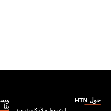
HTN حول
وسائ
بنا
الشروط والأحكام
رئيسية