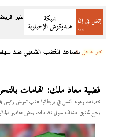
خبر
الرياض
تصاعد الغضب الشعبي ضد سياسات
خبر عاجل
قضية معاذ ملك: اتهامات بالتحر
تتصاعد ردود الفعل في بريطانيا عقب تعرض رئيس 
بفتح تحقيق شفاف حول نشاطات بعض عناصر الجالية ا