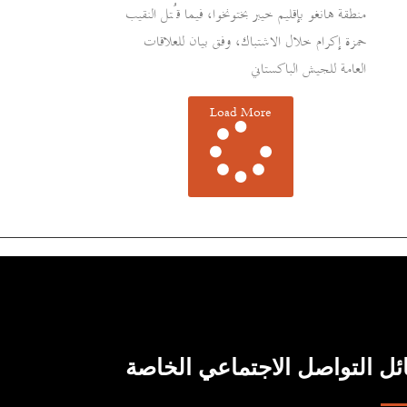
منطقة هانغو بإقليم خيبر بختونخوا، فيما قُتل النقيب
حمزة إكرام خلال الاشتباك، وفق بيان للعلاقات
العامة للجيش الباكستاني
Load More
ل التواصل الاجتماعي الخاصة