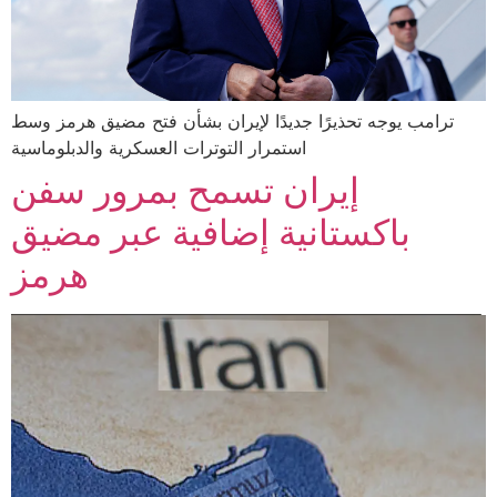
ترامب يوجه تحذيرًا جديدًا لإيران بشأن فتح مضيق هرمز وسط
استمرار التوترات العسكرية والدبلوماسية
إيران تسمح بمرور سفن
باكستانية إضافية عبر مضيق
هرمز