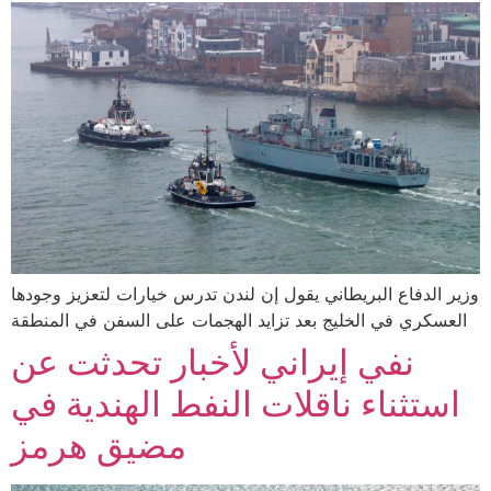
وزير الدفاع البريطاني يقول إن لندن تدرس خيارات لتعزيز وجودها
العسكري في الخليج بعد تزايد الهجمات على السفن في المنطقة
نفي إيراني لأخبار تحدثت عن
استثناء ناقلات النفط الهندية في
مضيق هرمز