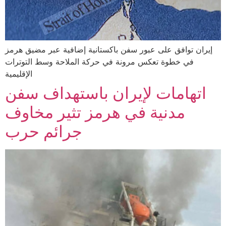
إيران توافق على عبور سفن باكستانية إضافية عبر مضيق هرمز
في خطوة تعكس مرونة في حركة الملاحة وسط التوترات
الإقليمية
اتهامات لإيران باستهداف سفن
مدنية في هرمز تثير مخاوف
جرائم حرب