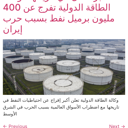
الطاقة الدولية تفرج عن 400
مليون برميل نفط بسبب حرب
إيران
وكالة الطاقة الدولية تعلن أكبر إفراج عن احتياطيات النفط في
تاريخها مع اضطراب الأسواق العالمية بسبب الحرب في الشرق
الأوسط
←
Previous
Next
→