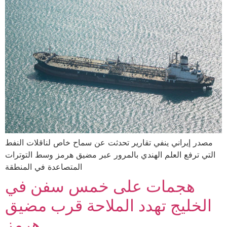
مصدر إيراني ينفي تقارير تحدثت عن سماح خاص لناقلات النفط
التي ترفع العلم الهندي بالمرور عبر مضيق هرمز وسط التوترات
المتصاعدة في المنطقة
هجمات على خمس سفن في
الخليج تهدد الملاحة قرب مضيق
هرمز