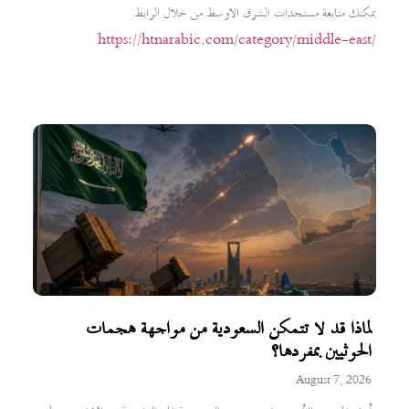
يمكنك متابعة مستجدات الشرق الاوسط من خلال الرابط
https://htnarabic.com/category/middle-east/
لماذا قد لا تتمكن السعودية من مواجهة هجمات
الحوثيين بمفردها؟
August 7, 2026