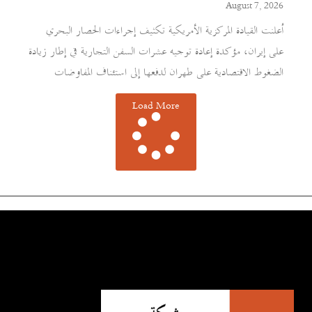
August 7, 2026
أعلنت القيادة المركزية الأمريكية تكثيف إجراءات الحصار البحري
على إيران، مؤكدة إعادة توجيه عشرات السفن التجارية في إطار زيادة
الضغوط الاقتصادية على طهران لدفعها إلى استئناف المفاوضات
Load More