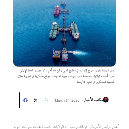
صورة جوية لجزيرة خرج الإيرانية في الخليج العربي والتي تعد أهم مركز لتصدير النفط الإيراني
حيث أعلنت الولايات المتحدة تنفيذ ضربات جوية استهدفت مواقع عسكرية في الجزيرة خلال
التصعيد العسكري في الشرق الأوسط
مكتب الأخبار
March 14, 2026
أعلن الرئيس الأمريكي دونالد ترامب أن الولايات المتحدة نفذت ضربات جوية