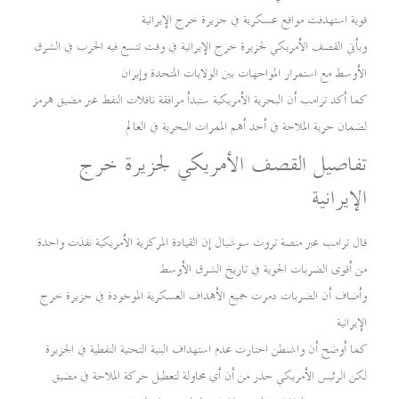
قوية استهدفت مواقع عسكرية في جزيرة خرج الإيرانية
ويأتي القصف الأمريكي لجزيرة خرج الإيرانية في وقت تتسع فيه الحرب في الشرق
الأوسط مع استمرار المواجهات بين الولايات المتحدة وإيران
كما أكد ترامب أن البحرية الأمريكية ستبدأ مرافقة ناقلات النفط عبر مضيق هرمز
لضمان حرية الملاحة في أحد أهم الممرات البحرية في العالم
تفاصيل القصف الأمريكي لجزيرة خرج
الإيرانية
قال ترامب عبر منصة تروث سوشيال إن القيادة المركزية الأمريكية نفذت واحدة
من أقوى الضربات الجوية في تاريخ الشرق الأوسط
وأضاف أن الضربات دمرت جميع الأهداف العسكرية الموجودة في جزيرة خرج
الإيرانية
كما أوضح أن واشنطن اختارت عدم استهداف البنية التحتية النفطية في الجزيرة
لكن الرئيس الأمريكي حذر من أن أي محاولة لتعطيل حركة الملاحة في مضيق