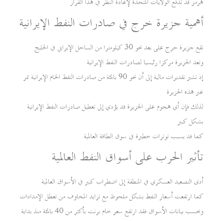
هرمز قد تدفع الولايات المتحدة لإعادة النظر في هذا القرار
أهمية جزيرة خرج في صادرات النفط الإيرانية
تقع جزيرة خرج على بعد نحو 30 كيلومترا من الساحل الإيراني في الخليج
وتعد الجزيرة مركزا رئيسيا لصادرات النفط الإيرانية
إذ تشير تقديرات مالية إلى أن نحو 90 بالمئة من صادرات النفط الخام الإيرانية تمر
عبر هذه الجزيرة
لذلك فإن أي هجوم على الجزيرة قد يؤدي إلى تعطيل صادرات النفط الإيرانية
بشكل كبير
كما قد يسبب توترات خطيرة في سوق الطاقة العالمية
تأثير الحرب على أسواق النفط العالمية
أدى التصعيد العسكري في المنطقة إلى اضطراب كبير في الأسواق العالمية
كما ارتفعت أسعار النفط بشكل ملحوظ مع تزايد المخاوف من تعطل الإمدادات
وبحسب بيانات الأسواق فقد ارتفع سعر خام برنت بأكثر من 40 بالمئة منذ بداية