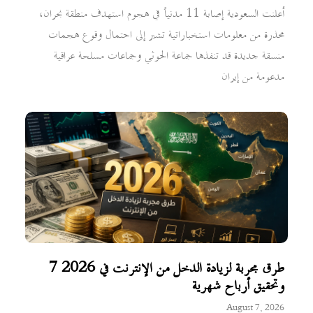
أعلنت السعودية إصابة 11 مدنياً في هجوم استهدف منطقة نجران،
محذرة من معلومات استخباراتية تشير إلى احتمال وقوع هجمات
منسقة جديدة قد تنفذها جماعة الحوثي وجماعات مسلحة عراقية
مدعومة من إيران
7 طرق مجربة لزيادة الدخل من الإنترنت في 2026
وتحقيق أرباح شهرية
August 7, 2026