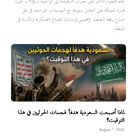
أعاد الهجوم الأخير على جنوب السعودية إلى الواجهة تساؤلات حول
قدرة المملكة على التعامل منفردة مع التهديدات المتزايدة، في ظل
اتساع رقعة التصعيد الإقليمي وتشابك المصالح العسكرية والأمنية في
المنطقة
لماذا أصبحت السعودية هدفاً لهجمات الحوثيين في هذا
التوقيت؟
August 7, 2026