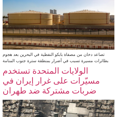
تصاعد دخان من مصفاة بابكو النفطية في البحرين بعد هجوم
بطائرات مسيرة تسبب في أضرار بمنطقة سترة جنوب المنامة
الولايات المتحدة تستخدم
مسيّرات على غرار إيران في
ضربات مشتركة ضد طهران