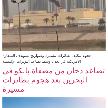
هجوم مكثف بطائرات مسيرة وصواريخ يستهدف السفارة
الأمريكية في بغداد وسط تصاعد التوترات الإقليمية
تصاعد دخان من مصفاة بابكو في
البحرين بعد هجوم بطائرات
مسيرة