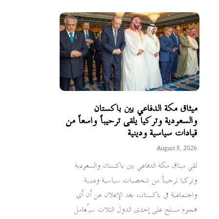
ميثاق مكة الدفاعي بين باكستان
والسعودية وتركيا يلقى ترحيباً واسعاً من
قيادات سياسية ودينية
August 8, 2026
لقي ميثاق مكة الدفاعي بين باكستان والسعودية
وتركيا ترحيباً من شخصيات سياسية ودينية
واجتماعية في باكستان، بعد الإعلان عن أن أي
هجوم مسلح على إحدى الدول الثلاث سيُعامل