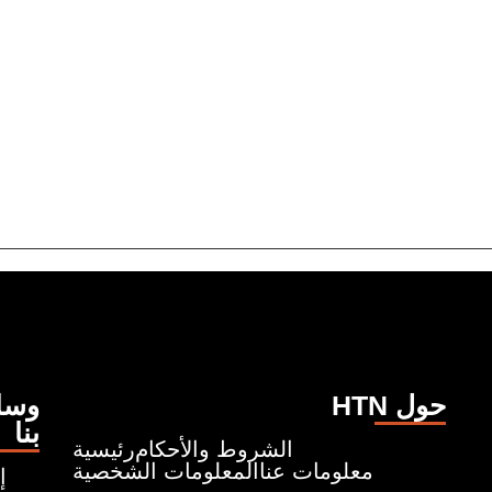
HTN حول
وسائ
بنا
الشروط والأحكام
رئيسية
معلومات عنا
المعلومات الشخصية
إ