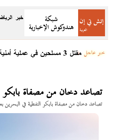
خبر
الرياض
مقتل 3 مسلحين في عملية أمنية ببلوشستان وتطهير 68 كيلومتراً مربعاً
خبر عاجل
تصاعد دخان من مصفاة بابكو ف
تصاعد دخان من مصفاة بابكو النفطية في البحرين بع