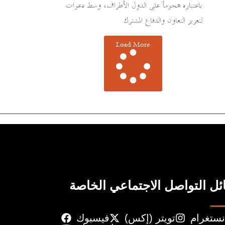
باعتباره هجوماً على الدول الأطراف، وسط دعوات
لتعزيز التعاون والدفاع المشترك
Load More
ل التواصل الاجتماعي الخاصة
نستغرام
تويتر (إكس)
فيسبوك