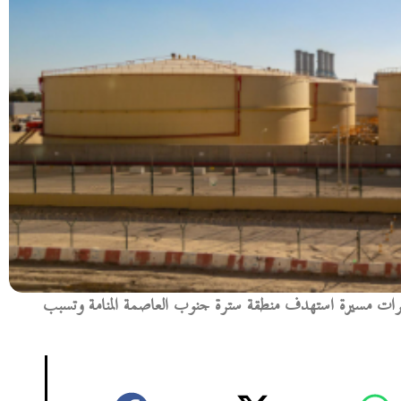
ئرات مسيرة استهدف منطقة سترة جنوب العاصمة المنامة وتسبب