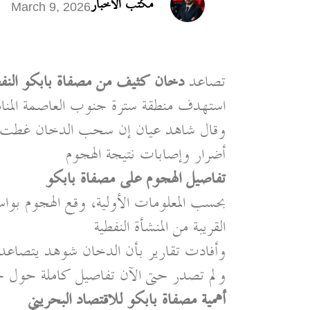
مكتب الأخبار
March 9, 2026
تصاعد
دخان كثيف من مصفاة بابكو النفطي
استهدف منطقة سترة جنوب العاصمة المنام
وقال شاهد عيان إن سحب الدخان غطت مح
أضرار وإصابات نتيجة الهجوم
تفاصيل الهجوم على مصفاة بابكو
بحسب المعلومات الأولية، وقع الهجوم بوا
القريبة من المنشأة النفطية
وأفادت تقارير بأن الدخان شوهد يتصاعد 
ولم تصدر حتى الآن تفاصيل كاملة حول حج
أهمية مصفاة بابكو للاقتصاد البحريني