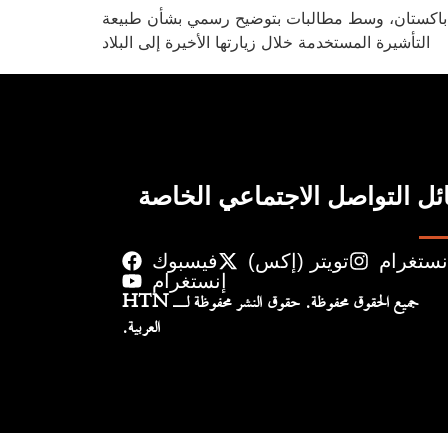
 في باكستان، وسط مطالبات بتوضيح رسمي بشأن طبيعة
التأشيرة المستخدمة خلال زيارتها الأخيرة إلى البلاد
ل التواصل الاجتماعي الخاصة
نستغرام
تويتر (إكس)
فيسبوك
إنستغرام
جميع الحقوق محفوظة. حقوق النشر محفوظة لـ HTN
العربية.