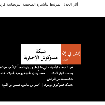
أثار الجدل المرتبط بتأشيرة الصحفية البريطانية 
«نحن نُضخّم الأصوات التي لها قيمة، 
يصمت التيار السائد — متجذّرة في الحقيقة وواعية بالسياق. هذه
الصحافة من الهوامش.»
«شبكة هندوكوش تريبيون | أخبار من الهامش، قصص من المنبع»