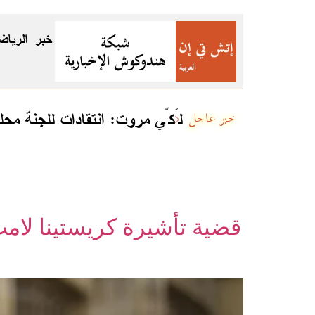
خبر
الرياض
لَكّي مروت: انتقادات للجنة محل
خبر عاجل
قضية تأشيرة كريستينا لامب