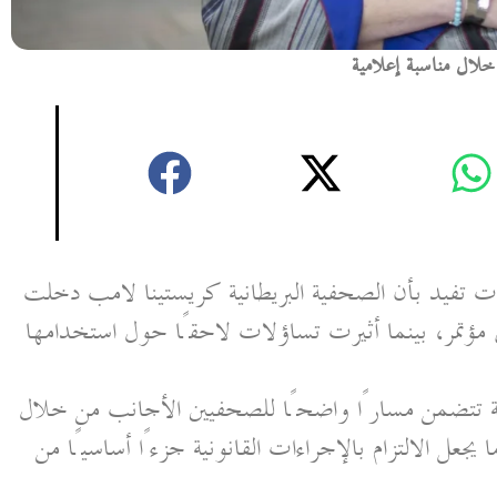
خلال مناسبة إعلامية
ات تفيد بأن الصحفية البريطانية كريستينا لامب دخلت
 مؤتمر، بينما أثيرت تساؤلات لاحقًا حول استخدامها
نية تتضمن مسارًا واضحًا للصحفيين الأجانب من خلال
عل الالتزام بالإجراءات القانونية جزءًا أساسيًا من