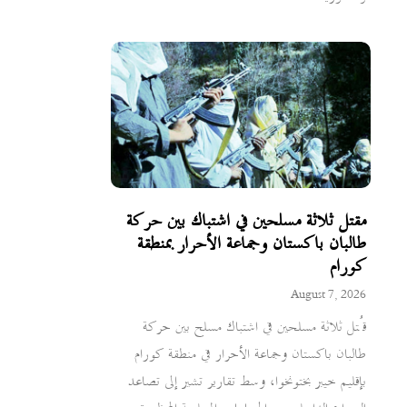
مقتل ثلاثة مسلحين في اشتباك بين حركة
طالبان باكستان وجماعة الأحرار بمنطقة
كورام
August 7, 2026
قُتل ثلاثة مسلحين في اشتباك مسلح بين حركة
طالبان باكستان وجماعة الأحرار في منطقة كورام
بإقليم خيبر بختونخوا، وسط تقارير تشير إلى تصاعد