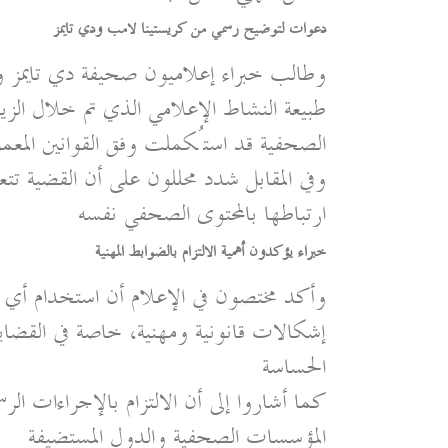
دعوات لتوضيح رسمي من كريستينا لامب ودي تايمز
وطالب خبراء إعلاميون صحيفة دي تايمز 
طبيعة النشاط الإعلامي الذي تم خلال الزيار
الصحفية قد استُكملت وفق القوانين المعمو
وفي المقابل شدد محللون على أن القضية تتعلق 
ارتباطها بالمحتوى الصحفي نفسه
خبراء يؤكدون أهمية الالتزام بالضوابط المهنية
وأكد مختصون في الإعلام أن استخدام أي ن
إشكالات قانونية ومهنية، خاصة في القضايا
الحساسة
كما أشاروا إلى أن الالتزام بالإجراءات الر
المؤسسات الصحفية والدول المستضيفة