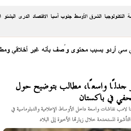
ة
التكنولوجيا
الشرق الأوسط
جنوب آسيا
الاقتصاد
الدری
البشتو
ا
ي سي أردو بسبب محتوى وُصف بأنه غير أخلاقي ومطا
ير جدلًا واسعًا، مطالب بتوضيح حول
حفي في باكستان
تينا لامب نقاشات واسعة داخل الأوساط الإعلامية والدبلوماسية في
شيرة المستخدمة خلال زيارتها الأخيرة إلى البلاد