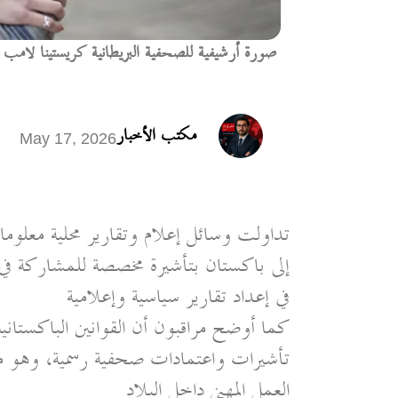
صورة أرشيفية للصحفية البريطانية كريستينا لامب 
مكتب الأخبار
May 17, 2026
تداولت وسائل إعلام وتقارير محلية معلوم
إلى باكستان بتأشيرة مخصصة للمشاركة في
في إعداد تقارير سياسية وإعلامية
كما أوضح مراقبون أن القوانين الباكستا
تأشيرات واعتمادات صحفية رسمية، وهو ما يج
العمل المهني داخل البلاد