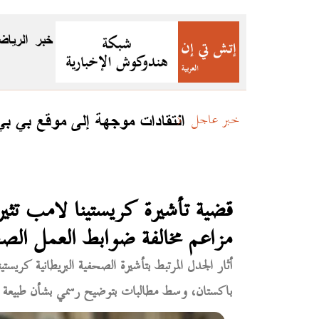
خبر
الرياض
جئين
انتقادات موجهة إلى موقع بي ب
خبر عاجل
قضية تأشيرة كريستينا لامب تث
مزاعم مخالفة ضوابط العمل الص
أثار الجدل المرتبط بتأشيرة الصحفية البريطانية كريس
باكستان، وسط مطالبات بتوضيح رسمي بشأن طبيعة التأ