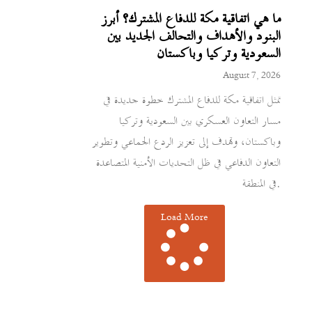
ما هي اتفاقية مكة للدفاع المشترك؟ أبرز
البنود والأهداف والتحالف الجديد بين
السعودية وتركيا وباكستان
August 7, 2026
تمثل اتفاقية مكة للدفاع المشترك خطوة جديدة في
مسار التعاون العسكري بين السعودية وتركيا
وباكستان، وتهدف إلى تعزيز الردع الجماعي وتطوير
التعاون الدفاعي في ظل التحديات الأمنية المتصاعدة
في المنطقة.
Load More