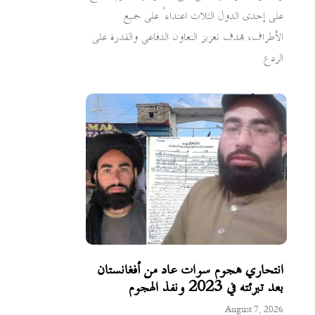
على إحدى الدول الثلاث اعتداءً على جميع
الأطراف، بهدف تعزيز التعاون الدفاعي والقدرة على
الردع
انتحاري هجوم سوات عاد من أفغانستان
بعد تبرئته في 2023 ونفذ الهجوم
August 7, 2026