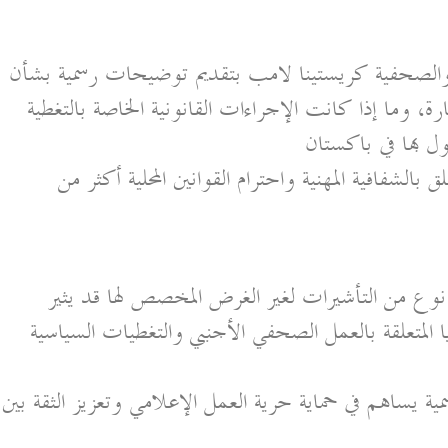
والصحفية كريستينا لامب بتقديم توضيحات رسمية بشأن
ة، وما إذا كانت الإجراءات القانونية الخاصة بالتغطية
ل بها في باكستان
بالشفافية المهنية واحترام القوانين المحلية أكثر من
وع من التأشيرات لغير الغرض المخصص لها قد يثير
 المتعلقة بالعمل الصحفي الأجنبي والتغطيات السياسية
سمية يساهم في حماية حرية العمل الإعلامي وتعزيز الثقة بين