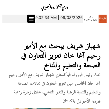
دري
بشتو
اردو
انجليزي
9:02:35 AM | 09/08/2026
شهباز شريف يبحث مع الأمير
رحيم آغا خان تعزيز التعاون في
الصحة والتعليم والمناخ
بحث رئيس الوزراء الباكستاني شهباز شريف مع الأمير رحيم
آغا خان الخامس سبل تعزيز التعاون في مجالات الصحة
والتعليم والتنمية الريفية والتغير المناخي، خلال زيارة رسمية
يجريها الأمير إلى باكستان