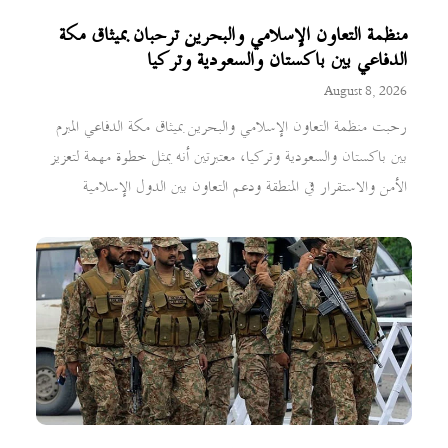
منظمة التعاون الإسلامي والبحرين ترحبان بميثاق مكة
الدفاعي بين باكستان والسعودية وتركيا
August 8, 2026
رحبت منظمة التعاون الإسلامي والبحرين بميثاق مكة الدفاعي المبرم
بين باكستان والسعودية وتركيا، معتبرتين أنه يمثل خطوة مهمة لتعزيز
الأمن والاستقرار في المنطقة ودعم التعاون بين الدول الإسلامية