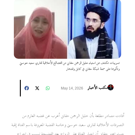
تسريبات تكشف عن استياء خليل الرحمن حقاني من الفضائح الأخلاقية لقاري سعيد خوستي
وتأثيرها على سمعة شبكة حقاني في كابل وقندهار
مكتب الأخبار
May 14, 2026
أفادت مصادر مطلعة بأن خليل الرحمن حقاني أعرب عن غضبه العارم من
التصرفات الأخلاقية لقاري سعيد خوستي وخاصة القضية المعروفة باسم الفتاة إلهية
حيث اعتبر حقاني أن إجبار الفتاة على الزواج بعد الفضيحة تسبب في إحراج