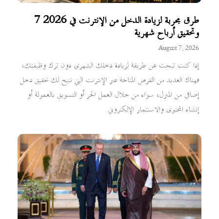
7 طرق مجربة لزيادة الدخل من الإنترنت في 2026
وتحقيق أرباح شهرية
August 7, 2026
إذا كنت تبحث عن طريقة لزيادة دخلك الشهري دون ترك وظيفتك،
فهناك العديد من الفرص المتاحة عبر الإنترنت التي تتيح لك تحقيق دخل
إضافي من المنزل، سواء من خلال العمل الحر أو التسويق بالعمولة أو
إنشاء المحتوى والاستثمار الإلكتروني