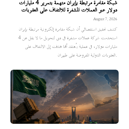
شبكة مقامرة مرتبطة بإيران متهمة بتمرير 4 مليارات
دولار عبر العملات المشفرة للالتفاف على العقوبات
August 7, 2026
كشف تحقيق استقصائي أن شبكة مقامرة إلكترونية مرتبطة بإيران
استخدمت شركة عملات مشفرة في دبي لتحويل ما لا يقل عن 4
مليارات دولار، في عملية يُعتقد أنها هدفت إلى الالتفاف على
العقوبات الدولية المفروضة على طهران.