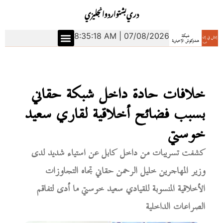
دري
بشتو
اردو
انجليزي
8:35:19 AM | 07/08/2026
خلافات حادة داخل شبكة حقاني
بسبب فضائح أخلاقية لقاري سعيد
خوستي
كشفت تسريبات من داخل كابل عن استياء شديد لدى
وزير المهاجرين خليل الرحمن حقاني تجاه التجاوزات
الأخلاقية المنسوبة للقيادي سعيد خوستي ما أدى لتفاقم
الصراعات الداخلية