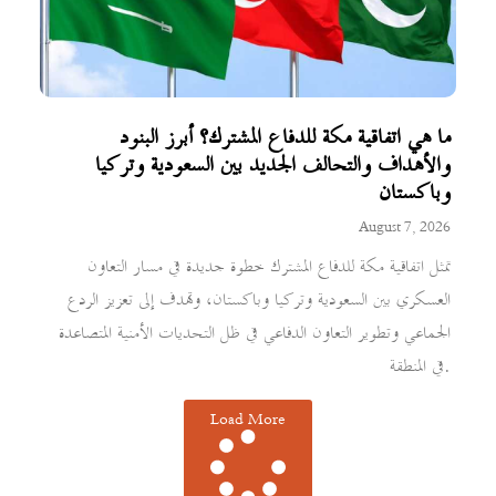
ما هي اتفاقية مكة للدفاع المشترك؟ أبرز البنود
والأهداف والتحالف الجديد بين السعودية وتركيا
وباكستان
August 7, 2026
تمثل اتفاقية مكة للدفاع المشترك خطوة جديدة في مسار التعاون
العسكري بين السعودية وتركيا وباكستان، وتهدف إلى تعزيز الردع
الجماعي وتطوير التعاون الدفاعي في ظل التحديات الأمنية المتصاعدة
في المنطقة.
Load More