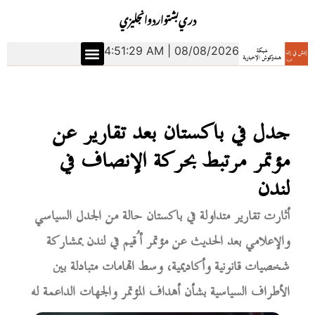
دري
بشتو
اردو
انجليزي
4:51:30 AM | 08/08/2026
جدل في باكستان بعد تقارير عن
مؤتمر مرتبط بحركة الإنصاف في
لندن
أثارت تقارير متداولة في باكستان حالة من الجدل السياسي
والإعلامي بعد الحديث عن مؤتمر أُقيم في لندن بمشاركة
شخصيات قانونية وأكاديمية، وسط اتهامات متبادلة بين
الأطراف السياسية بشأن أهداف المؤتمر والجهات الداعمة له