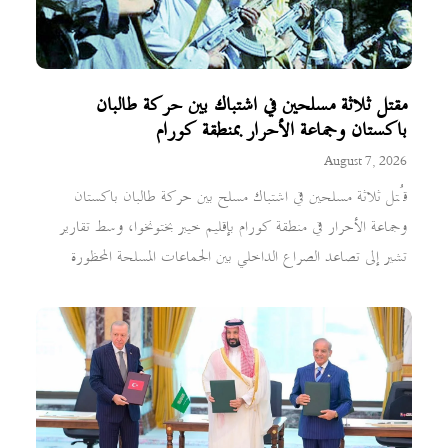
مقتل ثلاثة مسلحين في اشتباك بين حركة طالبان
باكستان وجماعة الأحرار بمنطقة كورام
August 7, 2026
قُتل ثلاثة مسلحين في اشتباك مسلح بين حركة طالبان باكستان
وجماعة الأحرار في منطقة كورام بإقليم خيبر بختونخوا، وسط تقارير
تشير إلى تصاعد الصراع الداخلي بين الجماعات المسلحة المحظورة