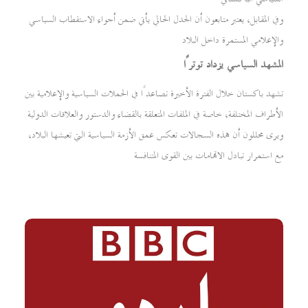
وفي المقابل، يعتبر متابعون أن الجدل الحالي يأتي ضمن أجواء الاستقطاب السياسي
والإعلامي المستمرة داخل البلاد
المشهد السياسي يزداد توترًا
تشهد باكستان خلال الفترة الأخيرة تصاعدًا في الحملات السياسية والإعلامية بين
الأطراف المختلفة، خاصة في الملفات المتعلقة بالقضاء والدستور والعلاقات الدولية
ويرى محللون أن هذه السجالات تعكس عمق الأزمة السياسية التي تعيشها البلاد،
مع استمرار تبادل الاتهامات بين القوى المتنافسة