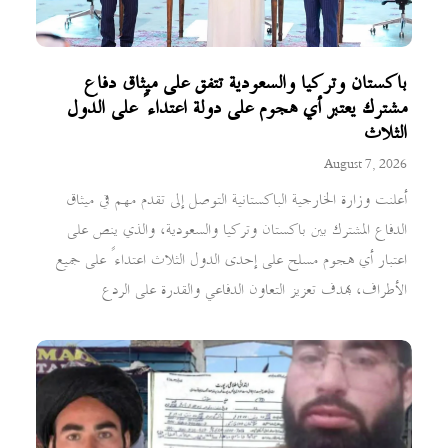
باكستان وتركيا والسعودية تتفق على ميثاق دفاع
مشترك يعتبر أي هجوم على دولة اعتداءً على الدول
الثلاث
August 7, 2026
أعلنت وزارة الخارجية الباكستانية التوصل إلى تقدم مهم في ميثاق
الدفاع المشترك بين باكستان وتركيا والسعودية، والذي ينص على
اعتبار أي هجوم مسلح على إحدى الدول الثلاث اعتداءً على جميع
الأطراف، بهدف تعزيز التعاون الدفاعي والقدرة على الردع