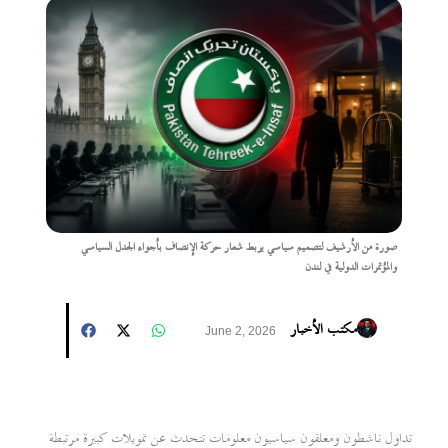
صورة من الأرشيف لتصميم سياسي يربط شعار حركة الإنصاف بأجواء الجدل السياسي
والمؤتمرات الدولية في لندن
مكتب الأخبار
June 2, 2026
تداول ناشطون ومعلقون سياسيون معلومات تتحدث عن تمويلات كبيرة مرتبطة