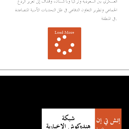
العسكري بين السعودية وتركيا وباكستان، وتهدف إلى تعزيز الردع
الجماعي وتطوير التعاون الدفاعي في ظل التحديات الأمنية المتصاعدة
في المنطقة.
Load More