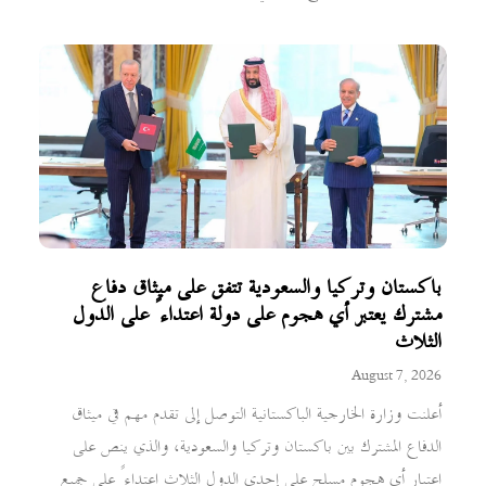
باكستان وتركيا والسعودية تتفق على ميثاق دفاع
مشترك يعتبر أي هجوم على دولة اعتداءً على الدول
الثلاث
August 7, 2026
أعلنت وزارة الخارجية الباكستانية التوصل إلى تقدم مهم في ميثاق
الدفاع المشترك بين باكستان وتركيا والسعودية، والذي ينص على
اعتبار أي هجوم مسلح على إحدى الدول الثلاث اعتداءً على جميع