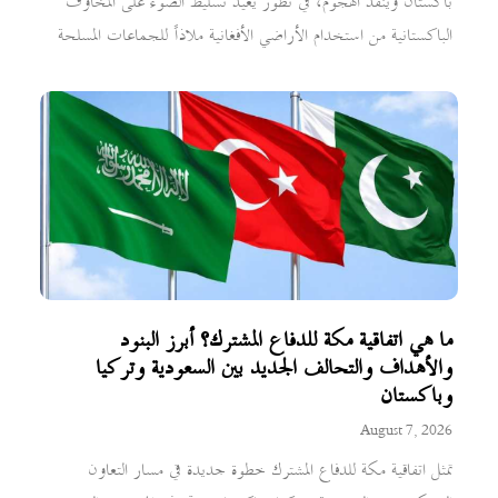
باكستان وينفذ الهجوم، في تطور يعيد تسليط الضوء على المخاوف
الباكستانية من استخدام الأراضي الأفغانية ملاذاً للجماعات المسلحة
ما هي اتفاقية مكة للدفاع المشترك؟ أبرز البنود
والأهداف والتحالف الجديد بين السعودية وتركيا
وباكستان
August 7, 2026
تمثل اتفاقية مكة للدفاع المشترك خطوة جديدة في مسار التعاون