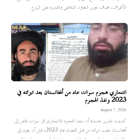
الأطراف، بهدف تعزيز التعاون الدفاعي والقدرة على الردع
انتحاري هجوم سوات عاد من أفغانستان بعد تبرئته في
2023 ونفذ الهجوم
August 7, 2026
كشفت تقارير جديدة أن منفذ الهجوم الانتحاري في سوات غادر إلى
أفغانستان عقب تبرئته من قبل القضاء عام 2023، قبل أن يعود إلى