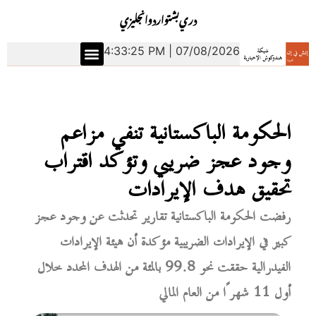
دري
بشتو
اردو
انجليزي
4:33:25 PM | 07/08/2026
الحكومة الباكستانية تنفي مزاعم
وجود عجز ضريبي وتؤكد اقتراب
تحقيق هدف الإيرادات
رفضت الحكومة الباكستانية تقارير تحدثت عن وجود عجز
كبير في الإيرادات الضريبية مؤكدة أن هيئة الإيرادات
الفيدرالية حققت نحو 99.8 بالمئة من الهدف المحدد خلال
أول 11 شهرًا من العام المالي