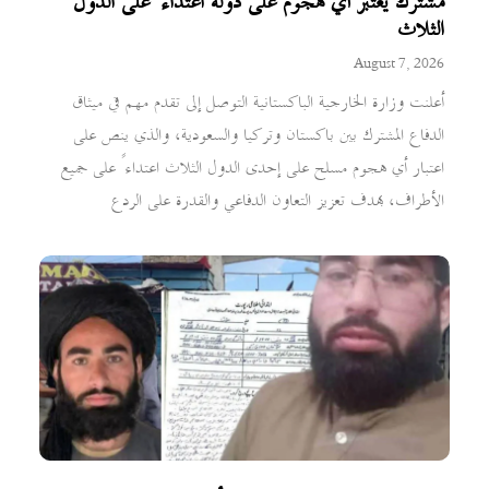
مشترك يعتبر أي هجوم على دولة اعتداءً على الدول
الثلاث
August 7, 2026
أعلنت وزارة الخارجية الباكستانية التوصل إلى تقدم مهم في ميثاق
الدفاع المشترك بين باكستان وتركيا والسعودية، والذي ينص على
اعتبار أي هجوم مسلح على إحدى الدول الثلاث اعتداءً على جميع
الأطراف، بهدف تعزيز التعاون الدفاعي والقدرة على الردع