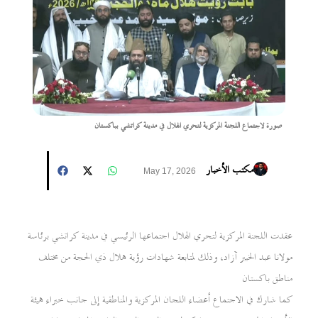
صورة لاجتماع اللجنة المركزية لتحري الهلال في مدينة كراتشي بباكستان
مكتب الأخبار
May 17, 2026
عقدت اللجنة المركزية لتحري الهلال اجتماعها الرئيسي في مدينة كراتشي برئاسة
مولانا عبد الخبير آزاد، وذلك لمتابعة شهادات رؤية هلال ذي الحجة من مختلف
مناطق باكستان
كما شارك في الاجتماع أعضاء اللجان المركزية والمناطقية إلى جانب خبراء هيئة