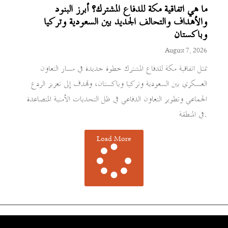
ما هي اتفاقية مكة للدفاع المشترك؟ أبرز البنود
والأهداف والتحالف الجديد بين السعودية وتركيا
وباكستان
August 7, 2026
تمثل اتفاقية مكة للدفاع المشترك خطوة جديدة في مسار التعاون
العسكري بين السعودية وتركيا وباكستان، وتهدف إلى تعزيز الردع
الجماعي وتطوير التعاون الدفاعي في ظل التحديات الأمنية المتصاعدة
في المنطقة.
Load More