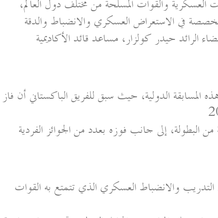
ا من الأكاديميات العسكرية والقوات المسلحة من مختلف دول العالم،
متخصصة في الاستعراض العسكري والانضباط والدقة
ضاء الرائد حيدر كولزار، مساعد قائد الأكاديمية
ذه المسابقة الدولية، حيث سبق للفريق الباكستاني أن فاز
ن البطولة، إلى جانب فوزه بعدد من الجوائز الفردية
التدريب والانضباط العسكري الذي تتمتع به القوات