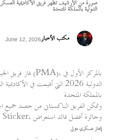
صورة من الأرشيف تظهر فريق الأكاديمية العسكري
الدولية بالمملكة المتحدة
مكتب الأخبار
June 12, 2026
فاز فريق الجيش الب
بالمملكة المتحدة
وتمكن الفريق الباكستاني من حصد جميع ال
وجائزة أفضل Pace Sticker، وجائزة أفضل قائد استعراض
إنجاز عسكري دولي