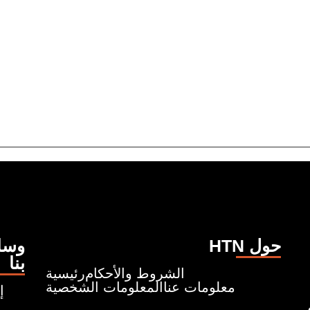
HTN حول
وسائ
بنا
الشروط والأحكام
رئيسية
معلومات عنا
المعلومات الشخصية
إ
ونروي قصصًا تبدأ من حيث