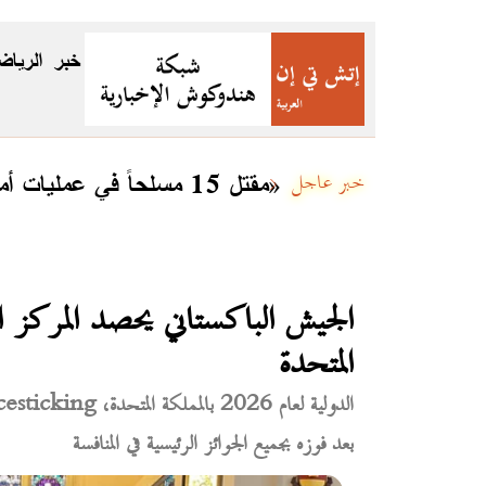
خبر
الرياض
مقتل 15 مسلحاً في عمليات أمنية بعدة مناطق في بلوشستان ضمن «رد الفتنة 3»
خبر عاجل
الجيش الباكستاني يحصد المركز ا
المتحدة
بعد فوزه بجميع الجوائز الرئيسية في المنافسة