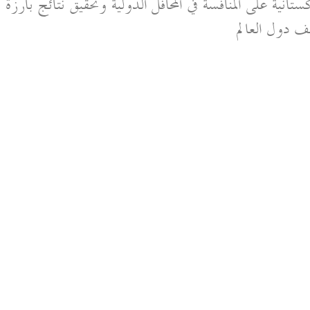
ية على المنافسة في المحافل الدولية وتحقيق نتائج بارزة
لف دول العالم