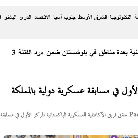
ة
التكنولوجيا
الشرق الأوسط
جنوب آسيا
الاقتصاد
الدری
البشتو
ا
لأول في مسابقة عسكرية دولية بالمملكة
حقق فريق الأكاديمية العسكرية الباكستانية المركز الأول في مسابقة Pacesticking الدولية لعام 2026 بالمملكة المتحدة،