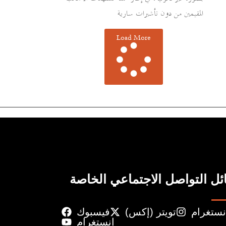
المقيمين من دون تأشيرات سارية
Load More
ل التواصل الاجتماعي الخاصة
نستغرام
تويتر (إكس)
فيسبوك
إنستغرام