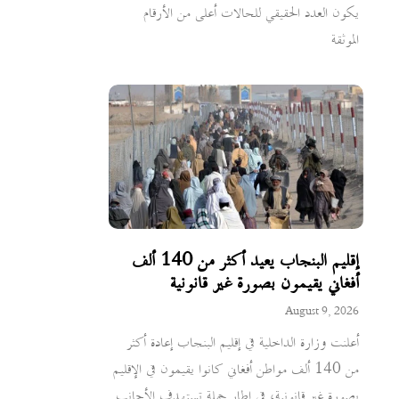
يكون العدد الحقيقي للحالات أعلى من الأرقام
الموثقة
إقليم البنجاب يعيد أكثر من 140 ألف
أفغاني يقيمون بصورة غير قانونية
August 9, 2026
أعلنت وزارة الداخلية في إقليم البنجاب إعادة أكثر
من 140 ألف مواطن أفغاني كانوا يقيمون في الإقليم
بصورة غير قانونية، في إطار حملة تستهدف الأجانب