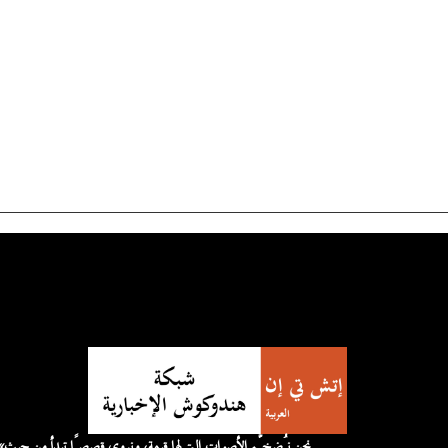
«نحن نُضخّم الأصوات التي لها قيمة، 