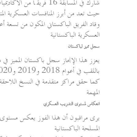
شارك في المسابقة 16 فريقً
حيث تعد من أبرز المنافسات العسكرية ال
وقاد الفريق الباكستاني المكون من تسعة أع
العسكرية الباكستانية
سجل مميز لباكستان
يعزز هذا الإنجاز سجل باكستان المميز في ه
باللقب في أعوام 2018 و2019 و2020
كما حقق مراكز متقدمة في النسخ اللاحقة م
المهمة
انعكاس لمستوى التدريب العسكري
يرى مراقبون أن هذا الفوز يعكس مستوى 
المسلحة الباكستانية