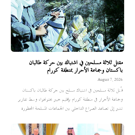
مقتل ثلاثة مسلحين في اشتباك بين حركة طالبان
باكستان وجماعة الأحرار بمنطقة كورام
August 7, 2026
قُتل ثلاثة مسلحين في اشتباك مسلح بين حركة طالبان باكستان
وجماعة الأحرار في منطقة كورام بإقليم خيبر بختونخوا، وسط تقارير
تشير إلى تصاعد الصراع الداخلي بين الجماعات المسلحة المحظورة