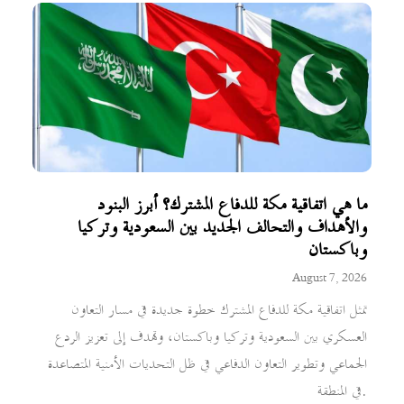
ما هي اتفاقية مكة للدفاع المشترك؟ أبرز البنود
والأهداف والتحالف الجديد بين السعودية وتركيا
وباكستان
August 7, 2026
تمثل اتفاقية مكة للدفاع المشترك خطوة جديدة في مسار التعاون
العسكري بين السعودية وتركيا وباكستان، وتهدف إلى تعزيز الردع
الجماعي وتطوير التعاون الدفاعي في ظل التحديات الأمنية المتصاعدة
في المنطقة.