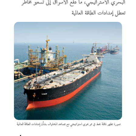
البحري الاستراتيجي، ما دفع الأسواق إلى تسعير مخاطر
تعطل إمدادات الطاقة العالمية
صورة تظهر ناقلة نفط في ممر بحري استراتيجي مع تصاعد المخاوف بشأن إمدادات الطاقة العالمية