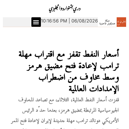
دري
بشتو
اردو
انجليزي
10:16:57 PM | 06/08/2026
أسعار النفط تقفز مع اقتراب مهلة
ترامب لإعادة فتح مضيق هرمز
وسط مخاوف من اضطراب
الإمدادات العالمية
قفزت أسعار النفط العالمية، الثلاثاء، مع تصاعد المخاوف
الجيوسياسية المرتبطة بمضيق هرمز، بعدما حدّد الرئيس
الأمريكي دونالد ترامب مهلة جديدة لإيران لإعادة فتح الممر