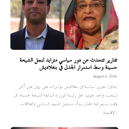
تقارير تتحدث عن دور سياسي متزايد لنجل الشيخة
حسينة وسط استمرار الجدل في بنغلاديش
August 6, 2026
تتداول تقارير سياسية في بنغلاديش مؤشرات على بروز دور أكبر
لسجيب واجد جوي، نجل رئيسة الوزراء السابقة الشيخة حسينة، في
وقت يستمر فيه الجدل بشأن مستقبل المشهد السياسي والعلاقات
الإقليمية.