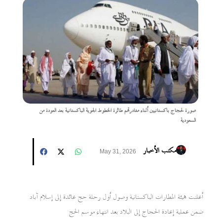
صورة لحجاج باكستانيين أثناء مغادرتهم طائرة الخطوط الجوية الباكستانية بعد العودة من
السعودية
مكتب الأخبار
May 31, 2026
أعلنت هيئة المطارات الباكستانية وصول أول رحلة حج عائدة إلى إسلام آباد
ضمن عملية إعادة الحجاج إلى البلاد بعد انتهاء موسم الحج