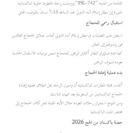
ووصلت رحلة الخطوط الجوية الباكستانية “PK-742” القادمة من المدينة
المنورة إلى مطار إسلام آباد الدولي عند الساعة 7:15 مساءً بالتوقيت المحلي
استقبال رسمي للحجاج
استقبل مدير العمليات في مطار إسلام آباد الدولي آفتاب جيلاني الحجاج العائدين
فور وصولهم إلى المطار
كما قدم مسؤولو المطار أكاليل الزهور للحجاج ضمن ترتيبات الاستقبال الخاصة
بعودة ضيوف الرحمن
بدء عملية إعادة الحجاج
أكدت هيئة المطارات الباكستانية أن وصول الرحلة يمثل انطلاق عملية إعادة
الحجاج الباكستانيين من السعودية بعد انتهاء المناسك
ومن المتوقع استمرار رحلات العودة خلال الأيام المقبلة لنقل آلاف الحجاج إلى
مختلف المدن الباكستانية
حصة باكستان من الحج 2026