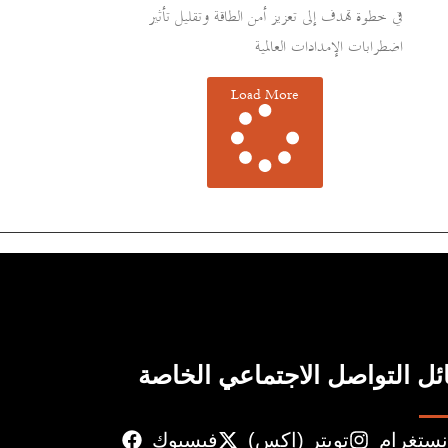
في خطوة تهدف إلى تعزيز أمن الطاقة وتقليل تأثير
اضطرابات الإمدادات العالمية
Load More
ل التواصل الاجتماعي الخاصة
نستغرام
تويتر (إكس)
فيسبوك