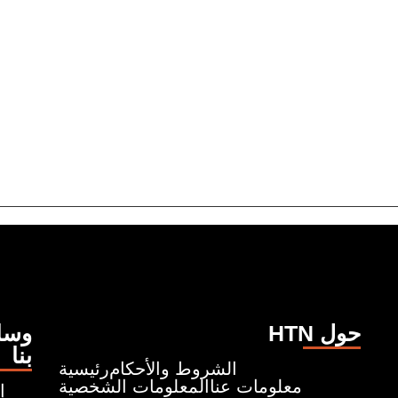
HTN حول
وسائ
بنا
الشروط والأحكام
رئيسية
معلومات عنا
المعلومات الشخصية
إ