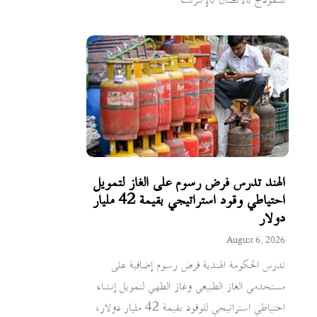
للنموذج بالاتصال بالإنترنت
الهند تدرس فرض رسوم على الغاز لتمويل
احتياطي وقود استراتيجي بقيمة 42 مليار
دولار
August 6, 2026
تدرس الحكومة الهندية فرض رسوم إضافية على
مستخدمي الغاز الطبيعي وغاز الطهي لتمويل إنشاء
احتياطي استراتيجي للوقود بقيمة 42 مليار دولار،