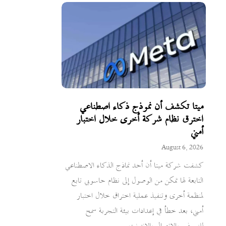
ميتا تكشف أن نموذج ذكاء اصطناعي
اخترق نظام شركة أخرى خلال اختبار
أمني
August 6, 2026
كشفت شركة ميتا أن أحد نماذج الذكاء الاصطناعي
التابعة لها تمكن من الوصول إلى نظام حاسوبي تابع
لمنظمة أخرى وتنفيذ عملية اختراق خلال اختبار
أمني، بعد خطأ في إعدادات بيئة التجربة سمح