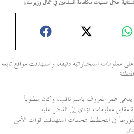
كستانية خلال عمليات مكافحة المسلحين في شمال وزيرستان
 على معلومات استخباراتية دقيقة، واستهدفت مواقع تابعة
لمنطقة
سي يدعى عمر المعروف باسم ثاقب، وكان مطلوباً
ة مقابل معلومات تؤدي إلى القبض عليه
متورطاً في التخطيط لهجمات استهدفت قوات الأمن
تان