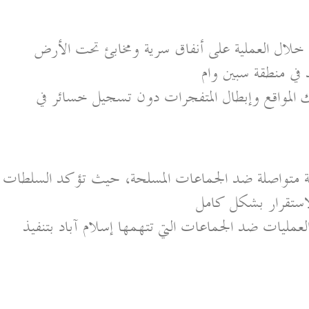
خلال العملية على أنفاق سرية ومخابئ تحت الأرض
في منطقة سبين وام
لمواقع وإبطال المتفجرات دون تسجيل خسائر في
ة متواصلة ضد الجماعات المسلحة، حيث تؤكد السلطات
الاستقرار بشكل كامل
عمليات ضد الجماعات التي تتهمها إسلام آباد بتنفيذ