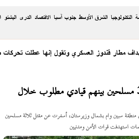
ة
التكنولوجيا
الشرق الأوسط
جنوب آسيا
الاقتصاد
الدری
البشتو
ا
تهداف مطار قندوز العسكري وتقول إنها عطلت تحركات ط
القوات الباكستانية تعلن مقتل 3 مسلحين بينهم قيادي مطلوب خلال
ة في منطقة سبين وام بشمال وزيرستان، أسفرت عن مقتل ثلاثة مسلحين
مات استهدفت قوات الأمن ومدنيين