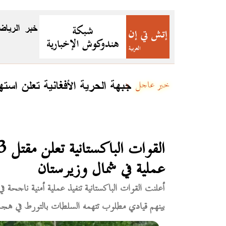
خبر
الرياض
جبهة الحرية الأفغانية تعلن اس
خبر عاجل
عملية في شمال وزيرستان
أعلنت القوات الباكستانية تنفيذ عملية أمنية ناجح
بينهم قيادي مطلوب تتهمه السلطات بالتورط في هج