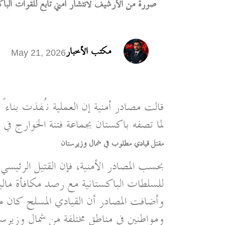
صورة من الأرشيف لانتشار أمني تابع للقوات البا
مكتب الأخبار
May 21, 2026
قالت مصادر أمنية إن العملية نُفذت بناءً
لما تصفه باكستان بجماعة فتنة الخوارج في ا
مقتل قيادي مطلوب في شمال وزيرستان
بحسب المصادر الأمنية، فإن القتيل الرئي
للسلطات الباكستانية مع رصد مكافأة مالي
وأضافت المصادر أن القيادي المسلح كان 
ومواطنين في مناطق مختلفة من شمال وزيرس