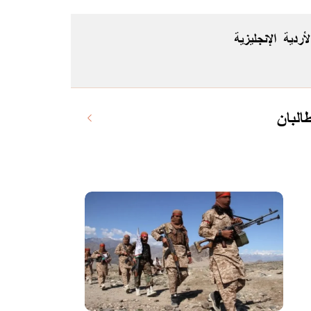
لأردية
الإنجليزية
البان