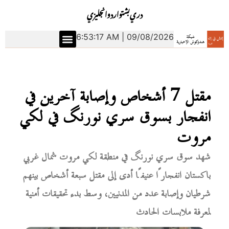
دري
بشتو
اردو
انجليزي
6:53:18 AM | 09/08/2026
مقتل 7 أشخاص وإصابة آخرين في
انفجار بسوق سري نورنگ في لکي
مروت
شهد سوق سري نورنگ في منطقة لکي مروت شمال غربي
باكستان انفجارًا عنيفًا أدى إلى مقتل سبعة أشخاص بينهم
شرطيان وإصابة عدد من المدنيين، وسط بدء تحقيقات أمنية
لمعرفة ملابسات الحادث