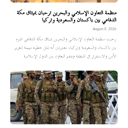
منظمة التعاون الإسلامي والبحرين ترحبان بميثاق مكة
الدفاعي بين باكستان والسعودية وتركيا
August 8, 2026
رحبت منظمة التعاون الإسلامي والبحرين بميثاق مكة الدفاعي المبرم
بين باكستان والسعودية وتركيا، معتبرتين أنه يمثل خطوة مهمة لتعزيز
الأمن والاستقرار في المنطقة ودعم التعاون بين الدول الإسلامية