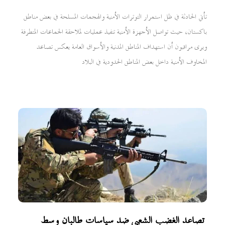
تأتي الحادثة في ظل استمرار التوترات الأمنية والهجمات المسلحة في بعض مناطق
باكستان، حيث تواصل الأجهزة الأمنية تنفيذ عمليات لملاحقة الجماعات المتطرفة
ويرى مراقبون أن استهداف المناطق المدنية والأسواق العامة يعكس تصاعد
المخاوف الأمنية داخل بعض المناطق الحدودية في البلاد
تصاعد الغضب الشعبي ضد سياسات طالبان وسط